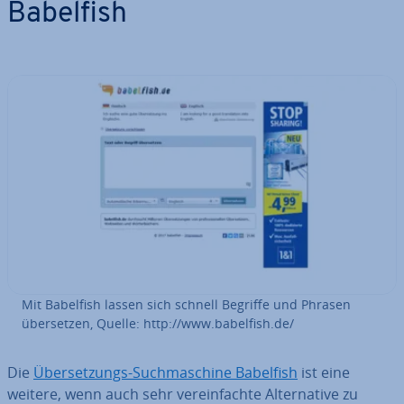
Babelfish
Mit Babelfish lassen sich schnell Begriffe und Phrasen
über­set­zen, Quelle: http://www.babelfish.de/
Die
Über­set­zungs-Such­ma­schi­ne Babelfish
ist eine
weitere, wenn auch sehr ver­ein­fach­te Al­ter­na­ti­ve zu