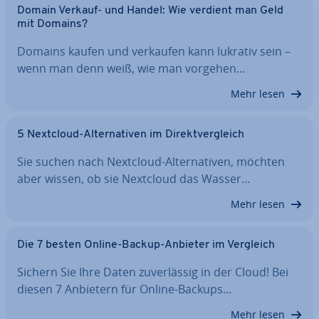
Domain Verkauf- und Handel: Wie verdient man Geld
mit Domains?
Domains kaufen und verkaufen kann lukrativ sein –
wenn man denn weiß, wie man vorgehen…
Mehr lesen
5 Nextcloud-Al­ter­na­ti­ven im Di­rekt­ver­gleich
Sie suchen nach Nextcloud-Al­ter­na­ti­ven, möchten
aber wissen, ob sie Nextcloud das Wasser…
Mehr lesen
Die 7 besten Online-Backup-Anbieter im Vergleich
Sichern Sie Ihre Daten zu­ver­läs­sig in der Cloud! Bei
diesen 7 Anbietern für Online-Backups…
Mehr lesen