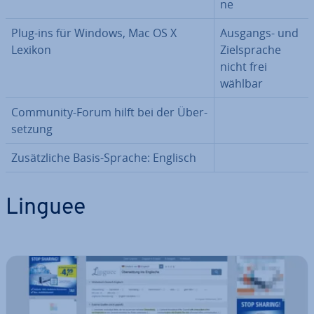
ne
Plug-ins für Windows, Mac OS X
Ausgangs- und
Lexikon
Ziel­spra­che
nicht frei
wählbar
Community-Forum hilft bei der Über­
set­zung
Zu­sätz­li­che Basis-Sprache: Englisch
Linguee