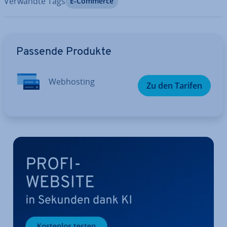
Verwandte Tags
E-Commerce
Zum Hauptmenü
Passende Produkte
Web­hos­ting
Zu den Tarifen