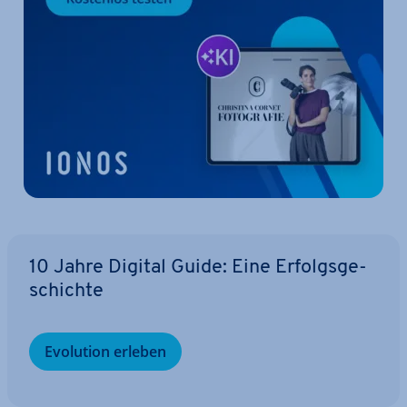
10 Jahre Digital Guide: Eine Er­folgs­ge­
schich­te
Evolution erleben