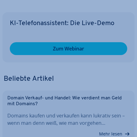
KI-Te­le­fon­as­sis­tent: Die Live-Demo
Zum Webinar
Beliebte Artikel
Domain Verkauf- und Handel: Wie verdient man Geld
mit Domains?
Domains kaufen und verkaufen kann lukrativ sein –
wenn man denn weiß, wie man vorgehen…
Mehr lesen