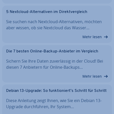
5 Nextcloud-Al­ter­na­ti­ven im Di­rekt­ver­gleich
Sie suchen nach Nextcloud-Al­ter­na­ti­ven, möchten
aber wissen, ob sie Nextcloud das Wasser…
Mehr lesen
Die 7 besten Online-Backup-Anbieter im Vergleich
Sichern Sie Ihre Daten zu­ver­läs­sig in der Cloud! Bei
diesen 7 Anbietern für Online-Backups…
Mehr lesen
Debian 13-Upgrade: So funk­tio­niert’s Schritt für Schritt
Diese Anleitung zeigt Ihnen, wie Sie ein Debian 13-
Upgrade durch­füh­ren, Ihr System…