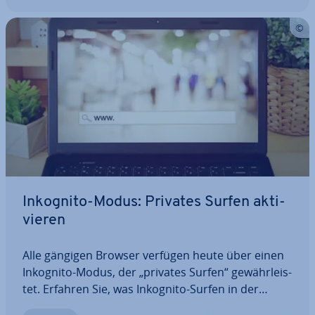
Inkognito-Modus: Privates Surfen ak­ti­
vie­ren
Alle gängigen Browser verfügen heute über einen
Inkognito-Modus, der „privates Surfen“ ge­währ­leis­
tet. Erfahren Sie, was Inkognito-Surfen in der
Praxis bedeutet und wie man es in Google