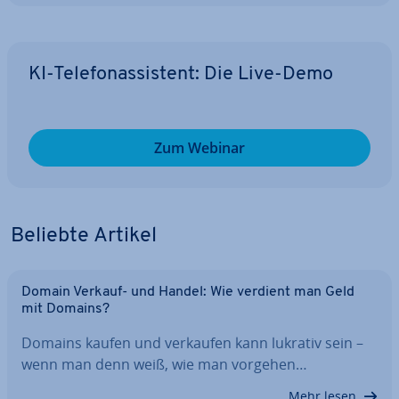
KI-Te­le­fon­as­sis­tent: Die Live-Demo
Zum Webinar
Beliebte Artikel
Domain Verkauf- und Handel: Wie verdient man Geld
mit Domains?
Domains kaufen und verkaufen kann lukrativ sein –
wenn man denn weiß, wie man vorgehen…
Mehr lesen