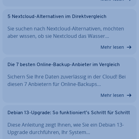
5 Nextcloud-Al­ter­na­ti­ven im Di­rekt­ver­gleich
Sie suchen nach Nextcloud-Al­ter­na­ti­ven, möchten
aber wissen, ob sie Nextcloud das Wasser…
Mehr lesen
Die 7 besten Online-Backup-Anbieter im Vergleich
Sichern Sie Ihre Daten zu­ver­läs­sig in der Cloud! Bei
diesen 7 Anbietern für Online-Backups…
Mehr lesen
Debian 13-Upgrade: So funk­tio­niert’s Schritt für Schritt
Diese Anleitung zeigt Ihnen, wie Sie ein Debian 13-
Upgrade durch­füh­ren, Ihr System…