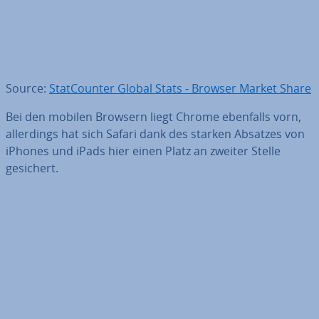
Source:
Stat­Coun­ter Global Stats - Browser Market Share
Bei den mobilen Browsern liegt Chrome ebenfalls vorn,
al­ler­dings hat sich Safari dank des starken Absatzes von
iPhones und iPads hier einen Platz an zweiter Stelle
gesichert.