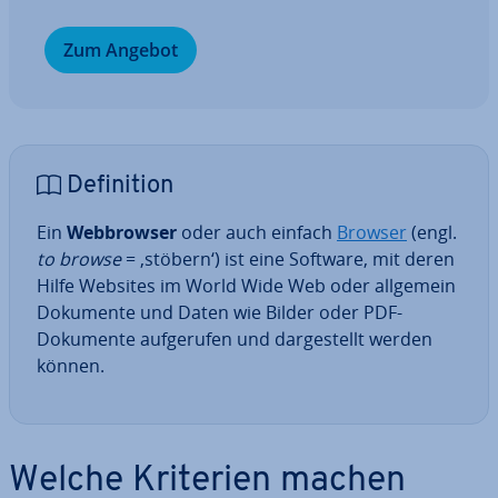
Zum Angebot
De­fi­ni­ti­on
Ein
Web­brow­ser
oder auch einfach
Browser
(engl.
to browse
= ‚stöbern‘) ist eine Software, mit deren
Hilfe Websites im World Wide Web oder allgemein
Dokumente und Daten wie Bilder oder PDF-
Dokumente auf­ge­ru­fen und dar­ge­stellt werden
können.
Welche Kriterien machen