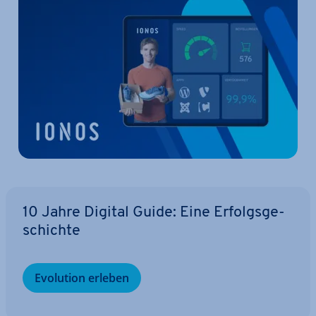
10 Jahre Digital Guide: Eine Er­folgs­ge­
schich­te
Evolution erleben