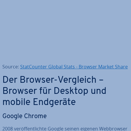
Source:
Stat­Coun­ter Global Stats - Browser Market Share
Der Browser-Vergleich –
Browser für Desktop und
mobile Endgeräte
Google Chrome
2008 ver­öf­fent­lich­te Google seinen eigenen Web­brow­ser