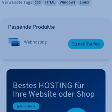
Verwandte Tags
CSS
HTML
Windows
Linux
Zum Hauptmenü
Passende Produkte
Web­hos­ting
Zu den Tarifen