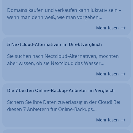
Domains kaufen und verkaufen kann lukrativ sein –
wenn man denn weiß, wie man vorgehen…
Mehr lesen
5 Nextcloud-Al­ter­na­ti­ven im Di­rekt­ver­gleich
Sie suchen nach Nextcloud-Al­ter­na­ti­ven, möchten
aber wissen, ob sie Nextcloud das Wasser…
Mehr lesen
Die 7 besten Online-Backup-Anbieter im Vergleich
Sichern Sie Ihre Daten zu­ver­läs­sig in der Cloud! Bei
diesen 7 Anbietern für Online-Backups…
Mehr lesen