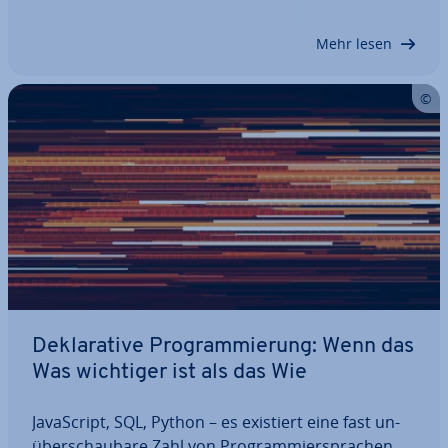
schei­den. Die im­pe­ra­ti­ve Pro­gram­mie­rung ist das
älteste Paradigma und wird bis heute verwendet.
Mehr lesen
Was…
De­kla­ra­ti­ve Pro­gram­mie­rung: Wenn das
Was wichtiger ist als das Wie
Ja­va­Script, SQL, Python – es existiert eine fast un­
über­schau­ba­re Zahl von Pro­gram­mier­spra­chen.