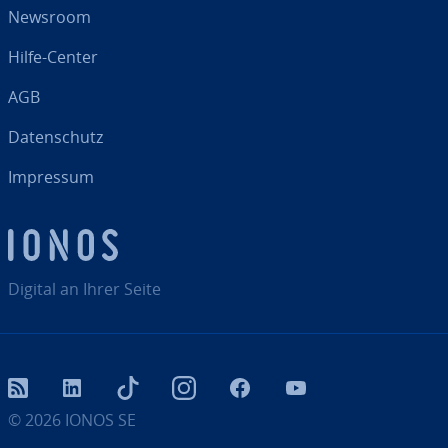
Newsroom
Hilfe-Center
AGB
Da­ten­schutz
Impressum
Digital an Ihrer Seite
RSS
LinkedIn
tiktok
Instagram
Facebook
YouTube
© 2026
IONOS SE