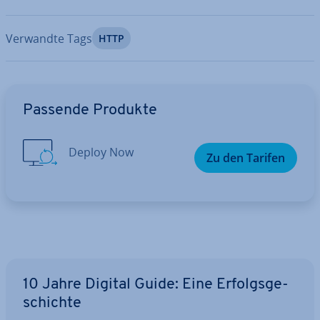
Verwandte Tags
HTTP
Zum Hauptmenü
Passende Produkte
Deploy Now
Zu den Tarifen
10 Jahre Digital Guide: Eine Er­folgs­ge­
schich­te