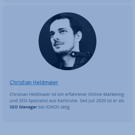
Christian Heldmaier
Christian Heldmaier ist ein er­fah­re­ner Online-Marketing-
und SEO-Spe­zia­list aus Karlsruhe. Seit Juli 2020 ist er als
SEO Manager
bei IONOS tätig.