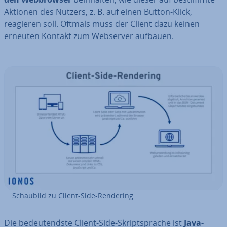
Aktionen des Nutzers, z. B. auf einen Button-Klick,
reagieren soll. Oftmals muss der Client dazu keinen
erneuten Kontakt zum Webserver aufbauen.
Schaubild zu Client-Side-Rendering
Die be­deu­tends­te Client-Side-Skript­spra­che ist
Ja­va­