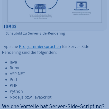
Schaubild zu Server-Side-Rendering
Typische
Pro­gram­mier­spra­chen
für Server-Side-
Rendering sind die folgenden:
Java
Ruby
ASP.NET
Perl
PHP
Python
Node.js bzw. Ja­va­Script
Welche Vorteile hat Server-Side-Scripting?