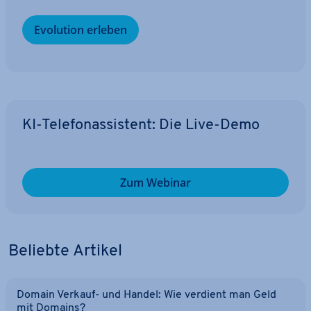
Evolution erleben
KI-Te­le­fon­as­sis­tent: Die Live-Demo
Zum Webinar
Beliebte Artikel
Domain Verkauf- und Handel: Wie verdient man Geld
mit Domains?