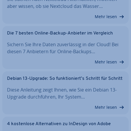
aber wissen, ob sie Nextcloud das Wasser…
Mehr lesen
Die 7 besten Online-Backup-Anbieter im Vergleich
Sichern Sie Ihre Daten zu­ver­läs­sig in der Cloud! Bei
diesen 7 Anbietern für Online-Backups…
Mehr lesen
Debian 13-Upgrade: So funk­tio­niert’s Schritt für Schritt
Diese Anleitung zeigt Ihnen, wie Sie ein Debian 13-
Upgrade durch­füh­ren, Ihr System…
Mehr lesen
4 kos­ten­lo­se Al­ter­na­ti­ven zu InDesign von Adobe