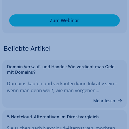
Zum Webinar
Beliebte Artikel
Domain Verkauf- und Handel: Wie verdient man Geld
mit Domains?
Domains kaufen und verkaufen kann lukrativ sein –
wenn man denn weiß, wie man vorgehen…
Mehr lesen
5 Nextcloud-Al­ter­na­ti­ven im Di­rekt­ver­gleich
Sie suchen nach Nextcloud-Al­ter­na­ti­ven, möchten