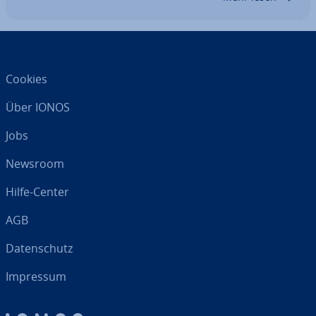
kommen…
Cookies
Über IONOS
Jobs
Newsroom
Hilfe-Center
AGB
Da­ten­schutz
Impressum