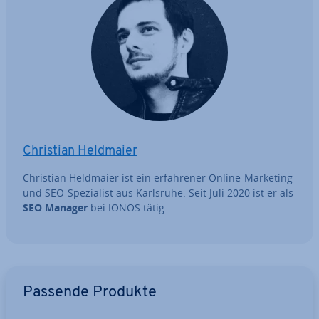
Christian Heldmaier
Christian Heldmaier ist ein er­fah­re­ner Online-Marketing-
und SEO-Spe­zia­list aus Karlsruhe. Seit Juli 2020 ist er als
SEO Manager
bei IONOS tätig.
Zum Hauptmenü
Passende Produkte