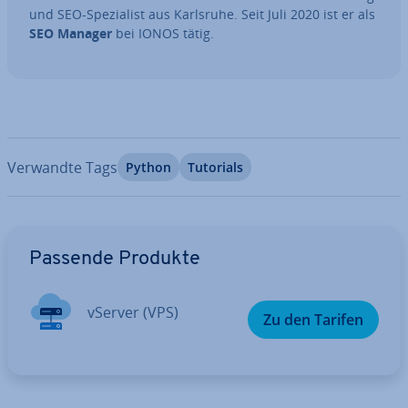
und SEO-Spe­zia­list aus Karlsruhe. Seit Juli 2020 ist er als
SEO Manager
bei IONOS tätig.
Verwandte Tags
Python
Tutorials
Zum Hauptmenü
Passende Produkte
vServer (VPS)
Zu den Tarifen