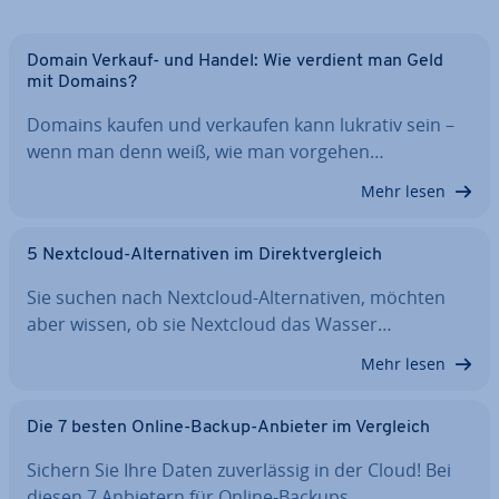
Domain Verkauf- und Handel: Wie verdient man Geld
mit Domains?
Domains kaufen und verkaufen kann lukrativ sein –
wenn man denn weiß, wie man vorgehen…
Mehr lesen
5 Nextcloud-Al­ter­na­ti­ven im Di­rekt­ver­gleich
Sie suchen nach Nextcloud-Al­ter­na­ti­ven, möchten
aber wissen, ob sie Nextcloud das Wasser…
Mehr lesen
Die 7 besten Online-Backup-Anbieter im Vergleich
Sichern Sie Ihre Daten zu­ver­läs­sig in der Cloud! Bei
diesen 7 Anbietern für Online-Backups…