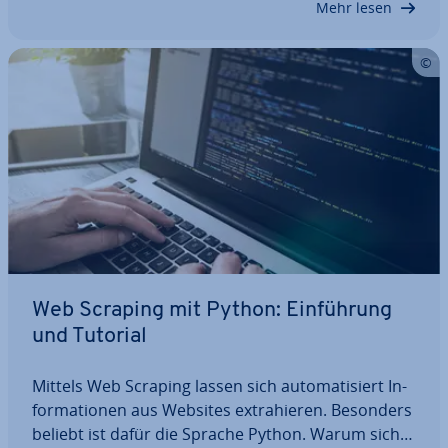
Mehr lesen
Web Scraping mit Python: Ein­füh­rung
und Tutorial
Mittels Web Scraping lassen sich au­to­ma­ti­siert In­
for­ma­tio­nen aus Websites ex­tra­hie­ren. Besonders
beliebt ist dafür die Sprache Python. Warum sich