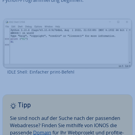
Python-Pro­gram­mie­rung beginnen.
IDLE Shell: Einfacher print-Befehl
Tipp
Sie sind noch auf der Suche nach der passenden
Web­adres­se? Finden Sie mithilfe von IONOS die
passende
Domain
für Ihr Web­pro­jekt und pro­fi­tie­