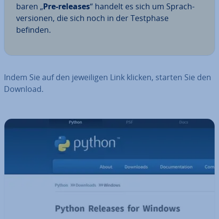
ba­ren „
Pre-releases
“ handelt es sich um Sprach­
ver­sio­nen, die sich noch in der Testphase
befinden.
Indem Sie auf den je­wei­li­gen Link klicken, starten Sie den
Download.