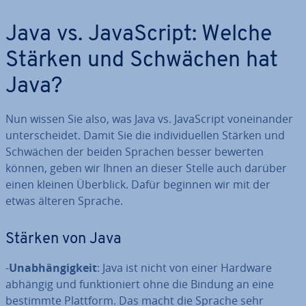
Java vs. Ja­va­Script: Welche
Stärken und Schwächen hat
Java?
Nun wissen Sie also, was Java vs. Ja­va­Script von­ein­an­der
un­ter­schei­det. Damit Sie die in­di­vi­du­el­len Stärken und
Schwächen der beiden Sprachen besser bewerten
können, geben wir Ihnen an dieser Stelle auch darüber
einen kleinen Überblick. Dafür beginnen wir mit der
etwas älteren Sprache.
Stärken von Java
-
Un­ab­hän­gig­keit
: Java ist nicht von einer Hardware
abhängig und funk­tio­niert ohne die Bindung an eine
bestimmte Plattform. Das macht die Sprache sehr