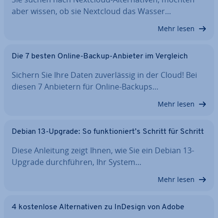
aber wissen, ob sie Nextcloud das Wasser…
Mehr lesen
Die 7 besten Online-Backup-Anbieter im Vergleich
Sichern Sie Ihre Daten zu­ver­läs­sig in der Cloud! Bei
diesen 7 Anbietern für Online-Backups…
Mehr lesen
Debian 13-Upgrade: So funk­tio­niert’s Schritt für Schritt
Diese Anleitung zeigt Ihnen, wie Sie ein Debian 13-
Upgrade durch­füh­ren, Ihr System…
Mehr lesen
4 kos­ten­lo­se Al­ter­na­ti­ven zu InDesign von Adobe