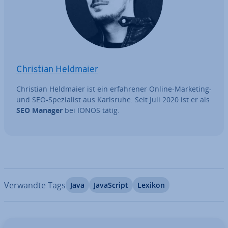
Christian Heldmaier
Christian Heldmaier ist ein er­fah­re­ner Online-Marketing-
und SEO-Spe­zia­list aus Karlsruhe. Seit Juli 2020 ist er als
SEO Manager
bei IONOS tätig.
Verwandte Tags
Java
Ja­va­Script
Lexikon
Zum Hauptmenü