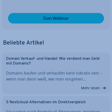
Zum Webinar
Beliebte Artikel
Domain Verkauf- und Handel: Wie verdient man Geld
mit Domains?
Domains kaufen und verkaufen kann lukrativ sein –
wenn man denn weiß, wie man vorgehen…
Mehr lesen
5 Nextcloud-Al­ter­na­ti­ven im Di­rekt­ver­gleich
Sie suchen nach Nextcloud-Al­ter­na­ti­ven, möchten