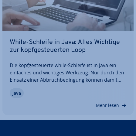
While-Schleife in Java: Alles Wichtige
zur kopf­ge­steu­er­ten Loop
Die kopf­ge­steu­er­te while-Schleife ist in Java ein
einfaches und wichtiges Werkzeug. Nur durch den
Einsatz einer Ab­bruch­be­din­gung können damit
Programme viele Aufgaben in einem de­fi­nier­ten
Java
Rahmen erledigen. Hier erfahren Sie, was genau
die while-Loop in Java ist, wie sie aufgebaut…
Mehr lesen