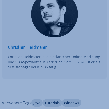
Christian Heldmaier
Christian Heldmaier ist ein er­fah­re­ner Online-Marketing-
und SEO-Spe­zia­list aus Karlsruhe. Seit Juli 2020 ist er als
SEO Manager
bei IONOS tätig.
Verwandte Tags
Java
Tutorials
Windows