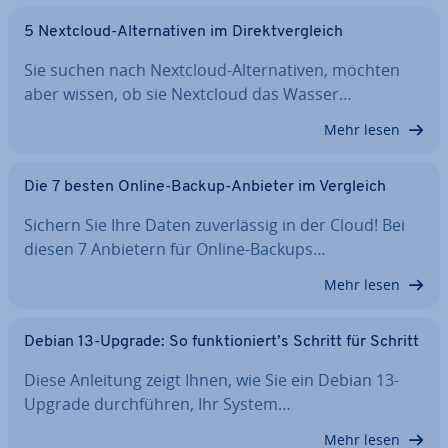
5 Nextcloud-Al­ter­na­ti­ven im Di­rekt­ver­gleich
Sie suchen nach Nextcloud-Al­ter­na­ti­ven, möchten
aber wissen, ob sie Nextcloud das Wasser…
Mehr lesen
Die 7 besten Online-Backup-Anbieter im Vergleich
Sichern Sie Ihre Daten zu­ver­läs­sig in der Cloud! Bei
diesen 7 Anbietern für Online-Backups…
Mehr lesen
Debian 13-Upgrade: So funk­tio­niert’s Schritt für Schritt
Diese Anleitung zeigt Ihnen, wie Sie ein Debian 13-
Upgrade durch­füh­ren, Ihr System…
Mehr lesen