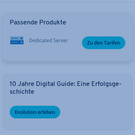
Zum Hauptmenü
Passende Produkte
Dedicated Server
Zu den Tarifen
10 Jahre Digital Guide: Eine Er­folgs­ge­
schich­te
Evolution erleben