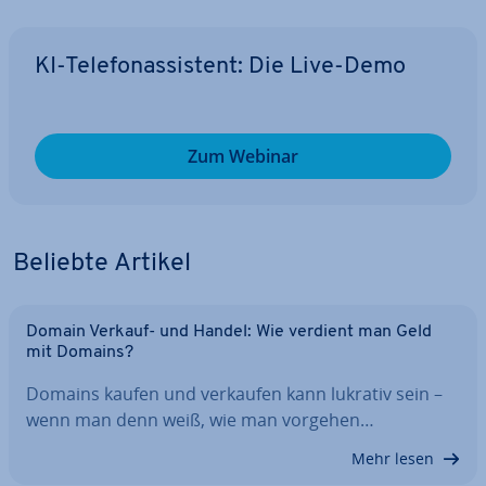
KI-Te­le­fon­as­sis­tent: Die Live-Demo
Zum Webinar
Beliebte Artikel
Domain Verkauf- und Handel: Wie verdient man Geld
mit Domains?
Domains kaufen und verkaufen kann lukrativ sein –
wenn man denn weiß, wie man vorgehen…
Mehr lesen