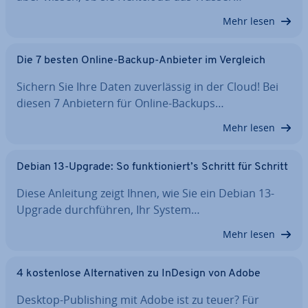
Mehr lesen
Die 7 besten Online-Backup-Anbieter im Vergleich
Sichern Sie Ihre Daten zu­ver­läs­sig in der Cloud! Bei
diesen 7 Anbietern für Online-Backups…
Mehr lesen
Debian 13-Upgrade: So funk­tio­niert’s Schritt für Schritt
Diese Anleitung zeigt Ihnen, wie Sie ein Debian 13-
Upgrade durch­füh­ren, Ihr System…
Mehr lesen
4 kos­ten­lo­se Al­ter­na­ti­ven zu InDesign von Adobe
Desktop-Pu­bli­shing mit Adobe ist zu teuer? Für