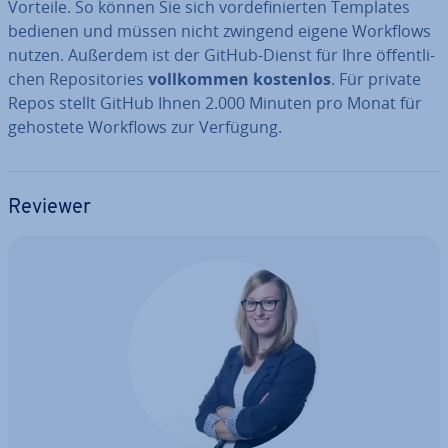
Vorteile. So können Sie sich vor­de­fi­nier­ten Templates
bedienen und müssen nicht zwingend eigene Workflows
nutzen. Außerdem ist der GitHub-Dienst für Ihre öf­fent­li­
chen Re­po­si­to­ries
voll­kom­men kostenlos
. Für private
Repos stellt GitHub Ihnen 2.000 Minuten pro Monat für
gehostete Workflows zur Verfügung.
Reviewer