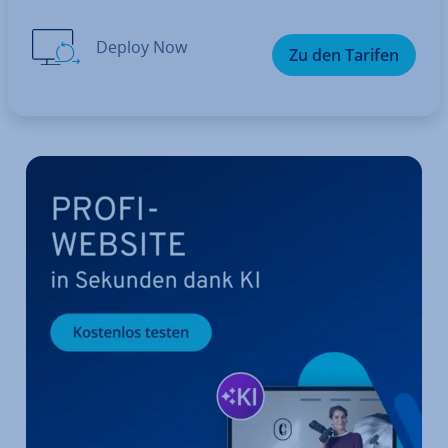
Deploy Now
Zu den Tarifen