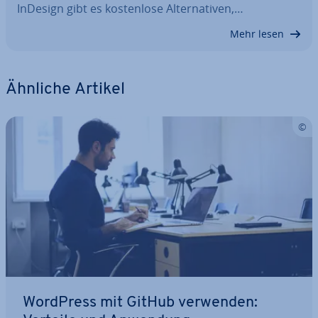
InDesign gibt es kos­ten­lo­se Al­ter­na­ti­ven,…
Mehr lesen
Ähnliche Artikel
WordPress mit GitHub verwenden: