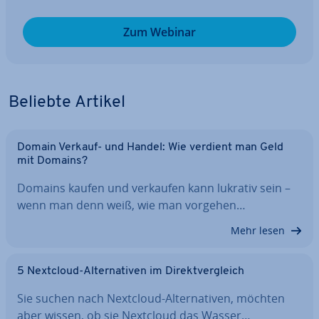
Zum Webinar
Beliebte Artikel
Domain Verkauf- und Handel: Wie verdient man Geld
mit Domains?
Domains kaufen und verkaufen kann lukrativ sein –
wenn man denn weiß, wie man vorgehen…
Mehr lesen
5 Nextcloud-Al­ter­na­ti­ven im Di­rekt­ver­gleich
Sie suchen nach Nextcloud-Al­ter­na­ti­ven, möchten
aber wissen, ob sie Nextcloud das Wasser…