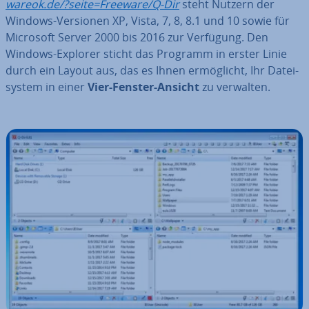
wareok.de/?seite=Freeware/Q-Dir
steht Nutzern der
Windows-Versionen XP, Vista, 7, 8, 8.1 und 10 sowie für
Microsoft Server 2000 bis 2016 zur Verfügung. Den
Windows-Explorer sticht das Programm in erster Linie
durch ein Layout aus, das es Ihnen er­mög­licht, Ihr Da­tei­
sys­tem in einer
Vier-Fenster-Ansicht
zu verwalten.