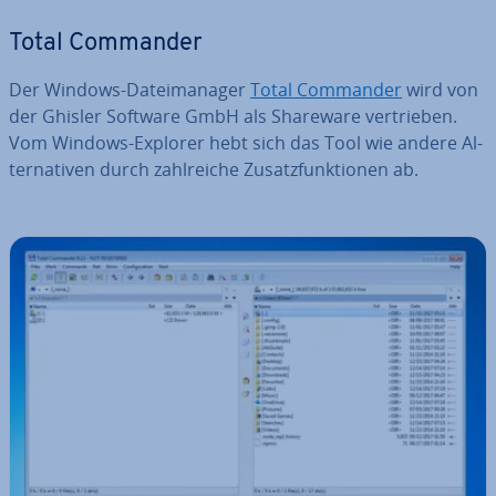
Total Commander
Der Windows-Da­tei­ma­na­ger
Total Commander
wird von
der Ghisler Software GmbH als Shareware ver­trie­ben.
Vom Windows-Explorer hebt sich das Tool wie andere Al­
ter­na­ti­ven durch zahl­rei­che Zu­satz­funk­tio­nen ab.