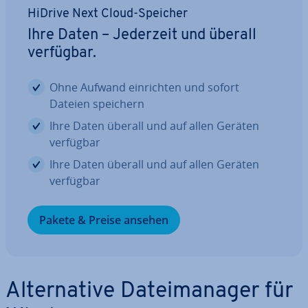
HiDrive Next Cloud-Speicher
Ihre Daten – Jederzeit und überall
verfügbar.
Ohne Aufwand ein­rich­ten und sofort
Dateien speichern
Ihre Daten überall und auf allen Geräten
verfügbar
Ihre Daten überall und auf allen Geräten
verfügbar
Pakete & Preise ansehen
Al­ter­na­ti­ve Da­tei­ma­na­ger für