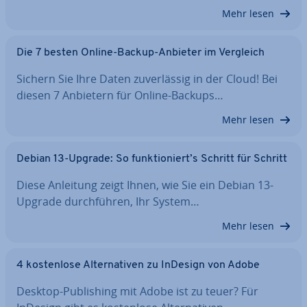
Mehr lesen
Die 7 besten Online-Backup-Anbieter im Vergleich
Sichern Sie Ihre Daten zu­ver­läs­sig in der Cloud! Bei
diesen 7 Anbietern für Online-Backups…
Mehr lesen
Debian 13-Upgrade: So funk­tio­niert’s Schritt für Schritt
Diese Anleitung zeigt Ihnen, wie Sie ein Debian 13-
Upgrade durch­füh­ren, Ihr System…
Mehr lesen
4 kos­ten­lo­se Al­ter­na­ti­ven zu InDesign von Adobe
Desktop-Pu­bli­shing mit Adobe ist zu teuer? Für