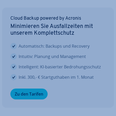
Cloud Backup powered by Acronis
Mi­ni­mie­ren Sie Aus­fall­zei­ten mit
unserem Kom­plett­schutz
Au­to­ma­tisch: Backups und Recovery
Intuitiv: Planung und Ma­nage­ment
In­tel­li­gent: KI-basierter Be­dro­hungs­schutz
Inkl. 300,- € Start­gut­ha­ben im 1. Monat
Zu den Tarifen