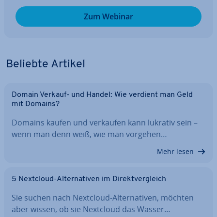
Zum Webinar
Beliebte Artikel
Domain Verkauf- und Handel: Wie verdient man Geld
mit Domains?
Domains kaufen und verkaufen kann lukrativ sein –
wenn man denn weiß, wie man vorgehen…
Mehr lesen
5 Nextcloud-Al­ter­na­ti­ven im Di­rekt­ver­gleich
Sie suchen nach Nextcloud-Al­ter­na­ti­ven, möchten
aber wissen, ob sie Nextcloud das Wasser…