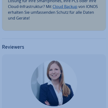
Lösung für Ihre Smart­phones, Ihre PCs oder Ihre
Cloud-In­fra­struk­tur? Mit
Cloud Backup
von IONOS
erhalten Sie um­fas­sen­den Schutz für alle Daten
und Geräte!
Reviewers