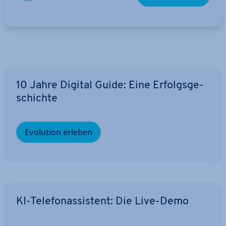
10 Jahre Digital Guide: Eine Er­folgs­ge­
schich­te
Evolution erleben
KI-Te­le­fon­as­sis­tent: Die Live-Demo