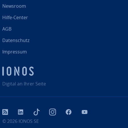
Newsroom
Hilfe-Center
AGB
Da­ten­schutz
Impressum
Digital an Ihrer Seite
RSS
LinkedIn
tiktok
Instagram
Facebook
YouTube
© 2026
IONOS SE