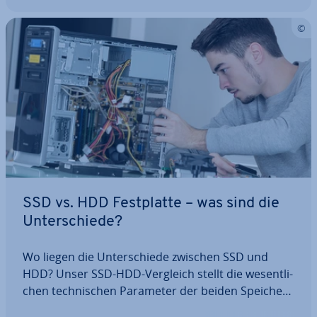
SSD vs. HDD Fest­plat­te – was sind die
Un­ter­schie­de?
Wo liegen die Un­ter­schie­de zwischen SSD und
HDD? Unser SSD-HDD-Vergleich stellt die we­sent­li­
chen tech­ni­schen Parameter der beiden Spei­cher­
tech­no­lo­gien vor. Zudem geben wir Tipps, welche