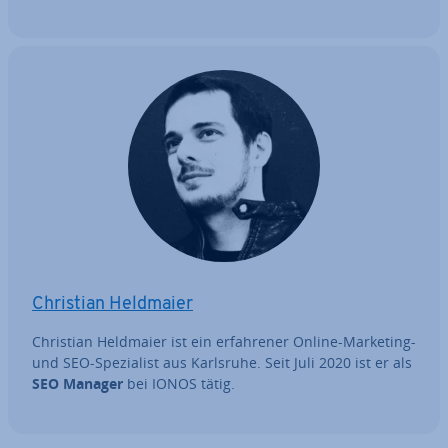
Christian Heldmaier
Christian Heldmaier ist ein er­fah­re­ner Online-Marketing-
und SEO-Spe­zia­list aus Karlsruhe. Seit Juli 2020 ist er als
SEO Manager
bei IONOS tätig.