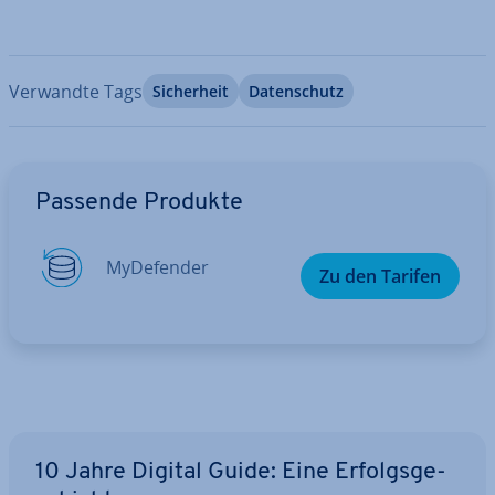
Verwandte Tags
Si­cher­heit
Da­ten­schutz
Zum Hauptmenü
Passende Produkte
My­De­fen­der
Zu den Tarifen
10 Jahre Digital Guide: Eine Er­folgs­ge­