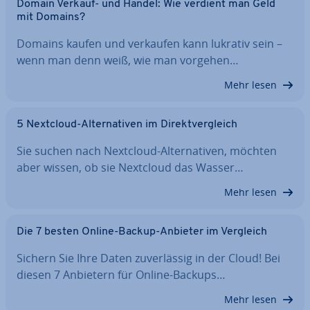
Domain Verkauf- und Handel: Wie verdient man Geld
mit Domains?
Domains kaufen und verkaufen kann lukrativ sein –
wenn man denn weiß, wie man vorgehen…
Mehr lesen
5 Nextcloud-Al­ter­na­ti­ven im Di­rekt­ver­gleich
Sie suchen nach Nextcloud-Al­ter­na­ti­ven, möchten
aber wissen, ob sie Nextcloud das Wasser…
Mehr lesen
Die 7 besten Online-Backup-Anbieter im Vergleich
Sichern Sie Ihre Daten zu­ver­läs­sig in der Cloud! Bei
diesen 7 Anbietern für Online-Backups…
Mehr lesen