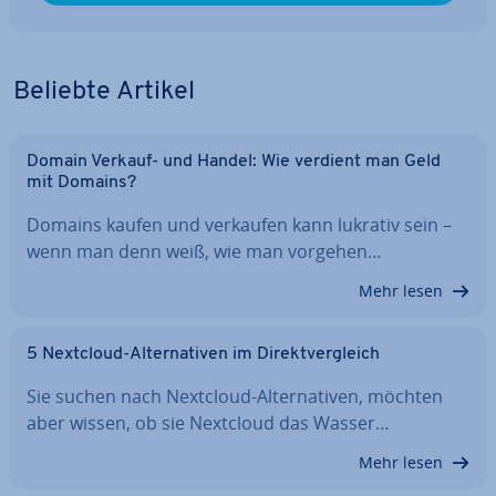
Beliebte Artikel
Domain Verkauf- und Handel: Wie verdient man Geld
mit Domains?
Domains kaufen und verkaufen kann lukrativ sein –
wenn man denn weiß, wie man vorgehen…
Mehr lesen
5 Nextcloud-Al­ter­na­ti­ven im Di­rekt­ver­gleich
Sie suchen nach Nextcloud-Al­ter­na­ti­ven, möchten
aber wissen, ob sie Nextcloud das Wasser…
Mehr lesen