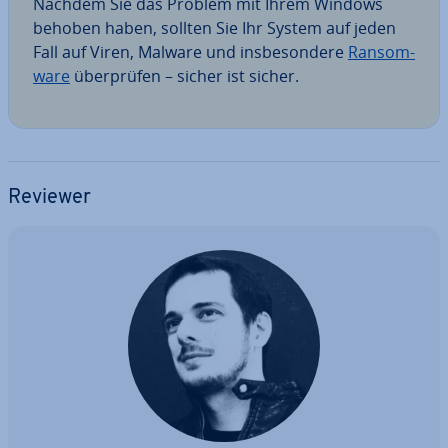
Nachdem Sie das Problem mit Ihrem Windows
behoben haben, sollten Sie Ihr System auf jeden
Fall auf Viren, Malware und ins­be­son­de­re
Ran­som­
wa­re
über­prü­fen – sicher ist sicher.
Reviewer