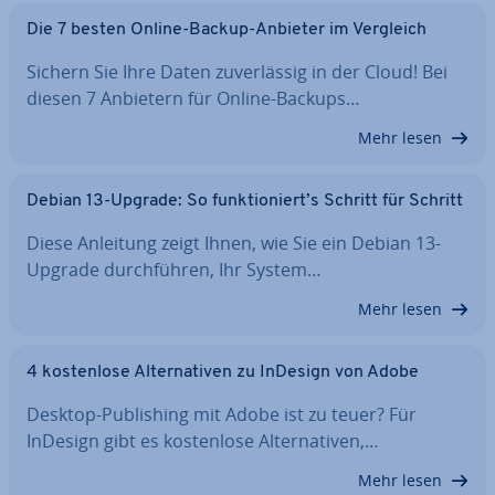
Die 7 besten Online-Backup-Anbieter im Vergleich
Sichern Sie Ihre Daten zu­ver­läs­sig in der Cloud! Bei
diesen 7 Anbietern für Online-Backups…
Mehr lesen
Debian 13-Upgrade: So funk­tio­niert’s Schritt für Schritt
Diese Anleitung zeigt Ihnen, wie Sie ein Debian 13-
Upgrade durch­füh­ren, Ihr System…
Mehr lesen
4 kos­ten­lo­se Al­ter­na­ti­ven zu InDesign von Adobe
Desktop-Pu­bli­shing mit Adobe ist zu teuer? Für
InDesign gibt es kos­ten­lo­se Al­ter­na­ti­ven,…
Mehr lesen