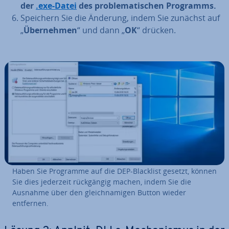
der
.exe-Datei
des pro­ble­ma­ti­schen Programms.
Speichern Sie die Änderung, indem Sie zunächst auf
„
Über­neh­men
“ und dann „
OK
“ drücken.
Haben Sie Programme auf die DEP-Blacklist gesetzt, können
Sie dies jederzeit rück­gän­gig machen, indem Sie die
Ausnahme über den gleich­na­mi­gen Button wieder
entfernen.