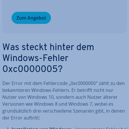
Zum Angebot
Was steckt hinter dem
Windows-Fehler
0xc0000005?
Der Error mit dem Feh­ler­code „0xc0000005“ zählt zu den
be­kann­te­ren Windows-Fehlern. Er betrifft nicht nur
Nutzer von Windows 10, sondern auch Nutzer älterer
Versionen wie Windows 8 und Windows 7, wobei es
grund­sätz­lich drei ver­schie­de­ne Szenarien gibt, in denen
der Error auftritt: