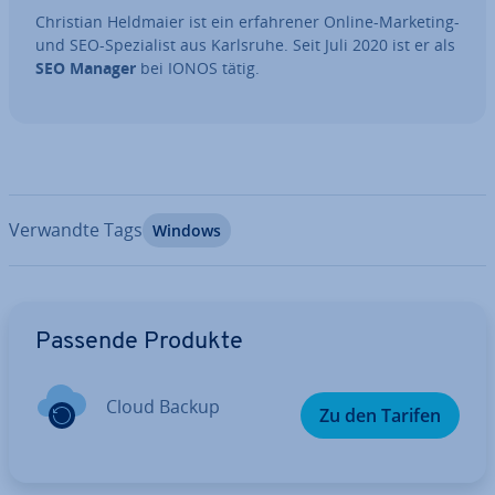
Christian Heldmaier ist ein er­fah­re­ner Online-Marketing-
und SEO-Spe­zia­list aus Karlsruhe. Seit Juli 2020 ist er als
SEO Manager
bei IONOS tätig.
Verwandte Tags
Windows
Zum Hauptmenü
Passende Produkte
Cloud Backup
Zu den Tarifen