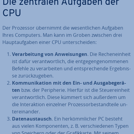
Die zentralen Aufgaben der
CPU
Der Prozessor übernimmt die we­sent­li­chen Aufgaben
Ihres Computers. Man kann im Groben zwischen drei
Haupt­auf­ga­ben einer CPU un­ter­schei­den:
Ver­ar­bei­tung von An­wei­sun­gen
. Die Re­chen­ein­heit
ist dafür ver­ant­wort­lich, die ent­ge­gen­ge­nom­me­nen
Befehle zu ver­ar­bei­ten und ent­spre­chen­de Er­geb­nis­
se zu­rück­zu­ge­ben.
Kom­mu­ni­ka­ti­on mit den Ein- und Aus­ga­be­ge­rä­
ten
bzw. der Pe­ri­phe­rie. Hierfür ist die Steu­er­ein­heit
ver­ant­wort­lich. Diese kümmert sich außerdem um
die In­ter­ak­ti­on einzelner Pro­zes­sor­be­stand­tei­le un­
ter­ein­an­der.
Da­ten­aus­tausch
. Ein her­kömm­li­cher PC besteht
aus vielen Kom­po­nen­ten, z. B. ver­schie­de­nen Typen
von Speichern oder der Gra­fik­kar­te. Mit seinem