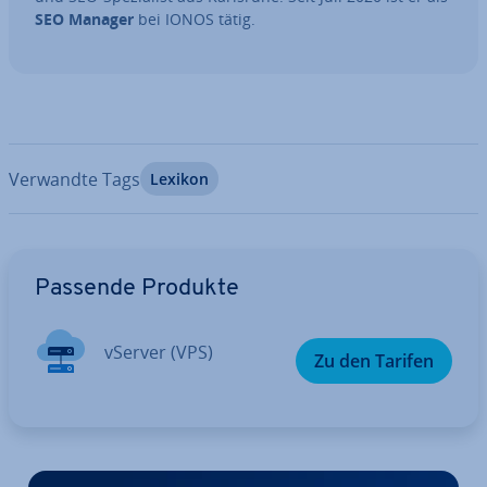
SEO Manager
bei IONOS tätig.
Verwandte Tags
Lexikon
Zum Hauptmenü
Passende Produkte
vServer (VPS)
Zu den Tarifen