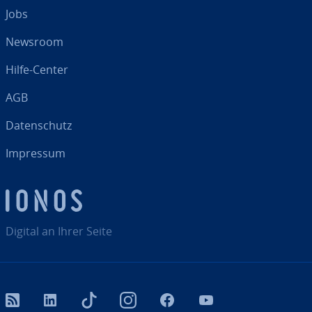
Jobs
Newsroom
Hilfe-Center
AGB
Da­ten­schutz
Impressum
Digital an Ihrer Seite
RSS
LinkedIn
tiktok
Instagram
Facebook
YouTube