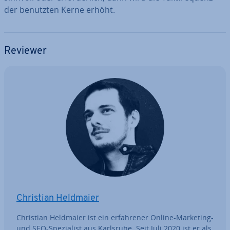
der benutzten Kerne erhöht.
Reviewer
Christian Heldmaier
Christian Heldmaier ist ein er­fah­re­ner Online-Marketing-
und SEO-Spe­zia­list aus Karlsruhe. Seit Juli 2020 ist er als