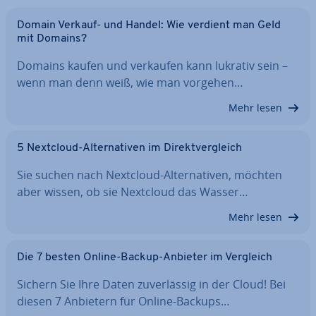
Domain Verkauf- und Handel: Wie verdient man Geld
mit Domains?
Domains kaufen und verkaufen kann lukrativ sein –
wenn man denn weiß, wie man vorgehen…
Mehr lesen
5 Nextcloud-Al­ter­na­ti­ven im Di­rekt­ver­gleich
Sie suchen nach Nextcloud-Al­ter­na­ti­ven, möchten
aber wissen, ob sie Nextcloud das Wasser…
Mehr lesen
Die 7 besten Online-Backup-Anbieter im Vergleich
Sichern Sie Ihre Daten zu­ver­läs­sig in der Cloud! Bei
diesen 7 Anbietern für Online-Backups…