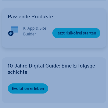
Zum Hauptmenü
Passende Produkte
KI App & Site
Jetzt ri­si­ko­frei starten
Builder
10 Jahre Digital Guide: Eine Er­folgs­ge­
schich­te
Evolution erleben