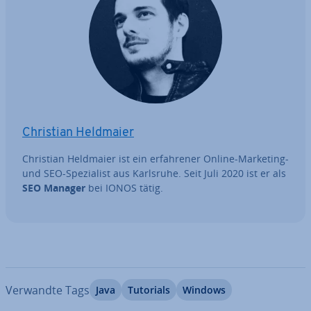
Christian Heldmaier
Christian Heldmaier ist ein er­fah­re­ner Online-Marketing-
und SEO-Spe­zia­list aus Karlsruhe. Seit Juli 2020 ist er als
SEO Manager
bei IONOS tätig.
Verwandte Tags
Java
Tutorials
Windows