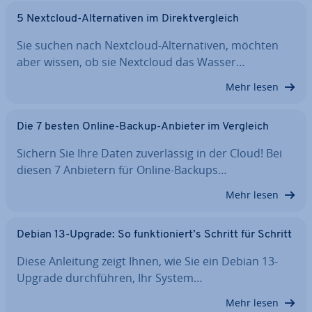
5 Nextcloud-Al­ter­na­ti­ven im Di­rekt­ver­gleich
Sie suchen nach Nextcloud-Al­ter­na­ti­ven, möchten
aber wissen, ob sie Nextcloud das Wasser…
Mehr lesen
Die 7 besten Online-Backup-Anbieter im Vergleich
Sichern Sie Ihre Daten zu­ver­läs­sig in der Cloud! Bei
diesen 7 Anbietern für Online-Backups…
Mehr lesen
Debian 13-Upgrade: So funk­tio­niert’s Schritt für Schritt
Diese Anleitung zeigt Ihnen, wie Sie ein Debian 13-
Upgrade durch­füh­ren, Ihr System…
Mehr lesen