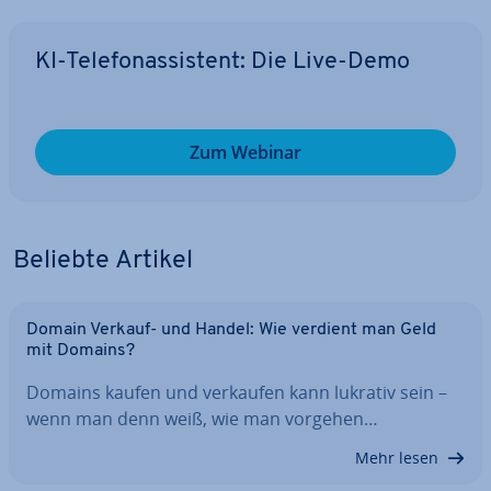
KI-Te­le­fon­as­sis­tent: Die Live-Demo
Zum Webinar
Beliebte Artikel
Domain Verkauf- und Handel: Wie verdient man Geld
mit Domains?
Domains kaufen und verkaufen kann lukrativ sein –
wenn man denn weiß, wie man vorgehen…
Mehr lesen