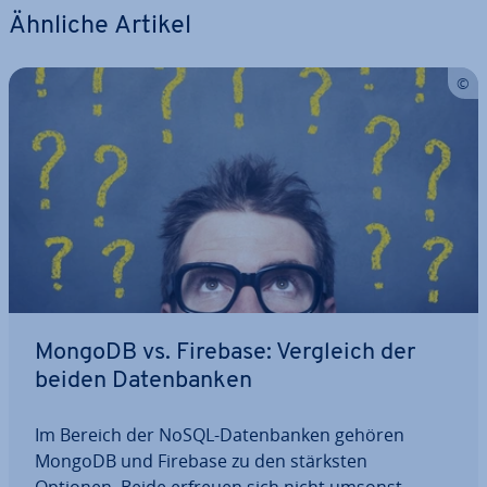
Ähnliche Artikel
MongoDB vs. Firebase: Vergleich der
beiden Da­ten­ban­ken
Im Bereich der NoSQL-Da­ten­ban­ken gehören
MongoDB und Firebase zu den stärksten
Optionen. Beide erfreuen sich nicht umsonst