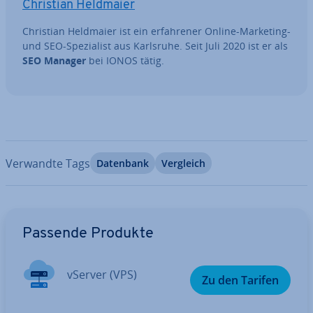
Christian Heldmaier
Christian Heldmaier ist ein er­fah­re­ner Online-Marketing-
und SEO-Spe­zia­list aus Karlsruhe. Seit Juli 2020 ist er als
SEO Manager
bei IONOS tätig.
Verwandte Tags
Datenbank
Vergleich
Zum Hauptmenü
Passende Produkte
vServer (VPS)
Zu den Tarifen