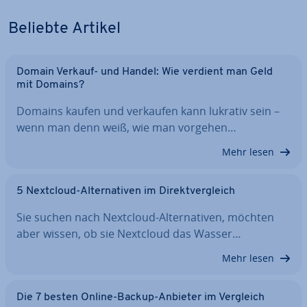
Beliebte Artikel
Domain Verkauf- und Handel: Wie verdient man Geld
mit Domains?
Domains kaufen und verkaufen kann lukrativ sein –
wenn man denn weiß, wie man vorgehen…
Mehr lesen
5 Nextcloud-Al­ter­na­ti­ven im Di­rekt­ver­gleich
Sie suchen nach Nextcloud-Al­ter­na­ti­ven, möchten
aber wissen, ob sie Nextcloud das Wasser…
Mehr lesen
Die 7 besten Online-Backup-Anbieter im Vergleich