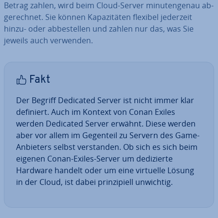
Betrag zahlen, wird beim Cloud-Server mi­nu­ten­ge­nau ab­
ge­rech­net. Sie können Ka­pa­zi­tä­ten flexibel jederzeit
hinzu- oder ab­be­stel­len und zahlen nur das, was Sie
jeweils auch verwenden.
Fakt
Der Begriff Dedicated Server ist nicht immer klar
definiert. Auch im Kontext von Conan Exiles
werden Dedicated Server erwähnt. Diese werden
aber vor allem im Gegenteil zu Servern des Game-
Anbieters selbst ver­stan­den. Ob sich es sich beim
eigenen Conan-Exiles-Server um de­di­zier­te
Hardware handelt oder um eine virtuelle Lösung
in der Cloud, ist dabei prin­zi­pi­ell unwichtig.