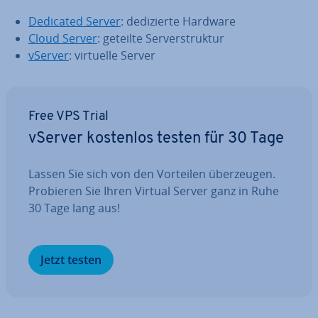
Dedicated Server
: de­di­zier­te Hardware
Cloud Server
: geteilte Ser­ver­struk­tur
vServer
: virtuelle Server
Free VPS Trial
vServer kostenlos testen für 30 Tage
Lassen Sie sich von den Vorteilen über­zeu­gen.
Probieren Sie Ihren Virtual Server ganz in Ruhe
30 Tage lang aus!
Jetzt testen