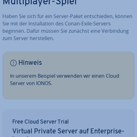
Mul­ti­play­er-Spiel
Haben Sie sich für ein Server-Paket ent­schie­den, können
Sie mit der In­stal­la­ti­on des Conan-Exile-Servers
beginnen. Dafür müssen Sie zunächst eine Ver­bin­dung
zum Server her­stel­len.
Hinweis
In unserem Beispiel verwenden wir einen Cloud
Server von IONOS.
Free Cloud Server Trial
Virtual Private Server auf En­ter­pri­se-