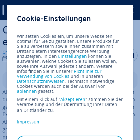
Digital Guide
Cookie-Einstellungen
Zum Haupt­in­halt springen
Conan Exiles: Server für
Wir setzen Cookies ein, um unsere Webseiten
eigene Spielwelt erstellen
optimal für Sie zu gestalten, unsere Produkte für
Sie zu verbessern sowie Ihnen zusammen mit
Drittanbietern interessengerechte Werbung
Christian Heldmaier
Auf Facebo
Auf Tw
A
anzuzeigen. In den
Einstellungen
können Sie
25.01.2022
auswählen, welche Cookies Sie zulassen wollen,
sowie Ihre Auswahl jederzeit ändern. Weitere
Infos finden Sie in unserer
Richtlinie zur
Verwendung von Cookies
und in unseren
In­halts­ver­zeich­nis
Datenschutzhinweisen
. Technisch notwendige
Cookies werden auch bei der Auswahl von
ablehnen
gesetzt.
Als Barbar mit seinen Freun­din­nen und Freunden durch
die Weiten der Exiled Lands von Hyboria ziehen und sich
Mit einem Klick auf "
Akzeptieren
" stimmen Sie der
Verarbeitung und der Übermittlung Ihrer Daten
gegen Feinde und andere Gefahren bewähren. In Conan
an Drittländer zu.
Exiles, dem Survival-Game von Funcom, gehört dies zum
Alltag. Im
Mul­ti­play­er-Modus
kann man sich entweder
Impressum
gegen anderen Spieler stellen oder mit diesen zu­sam­
men­ar­bei­ten. Dafür greift man auf einen der vom