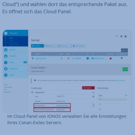
Cloud“) und wählen dort das ent­spre­chen­de Paket aus.
Es öffnet sich das Cloud Panel.
Im Cloud Panel von IONOS verwalten Sie alle Ein­stel­lun­gen
Ihres Conan-Exiles-Servers.