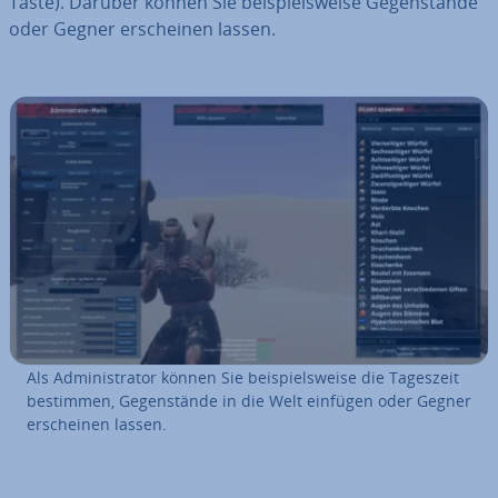
Taste). Darüber können Sie bei­spiels­wei­se Ge­gen­stän­de
oder Gegner er­schei­nen lassen.
Als Ad­mi­nis­tra­tor können Sie bei­spiels­wei­se die Tageszeit
bestimmen, Ge­gen­stän­de in die Welt einfügen oder Gegner
er­schei­nen lassen.