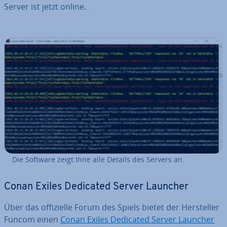
Server ist jetzt online.
Die Software zeigt Ihne alle Details des Servers an.
Conan Exiles Dedicated Server Launcher
Über das of­fi­zi­el­le Forum des Spiels bietet der Her­stel­ler
Funcom einen
Conan Exiles Dedicated Server Launcher