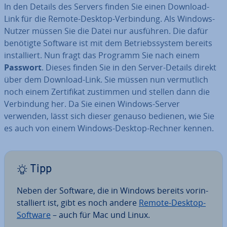
In den Details des Servers finden Sie einen Download-
Link für die Remote-Desktop-Ver­bin­dung. Als Windows-
Nutzer müssen Sie die Datei nur ausführen. Die dafür
benötigte Software ist mit dem Be­triebs­sys­tem bereits
in­stal­liert. Nun fragt das Programm Sie nach einem
Passwort
. Dieses finden Sie in den Server-Details direkt
über dem Download-Link. Sie müssen nun ver­mut­lich
noch einem Zer­ti­fi­kat zustimmen und stellen dann die
Ver­bin­dung her. Da Sie einen Windows-Server
verwenden, lässt sich dieser genauso bedienen, wie Sie
es auch von einem Windows-Desktop-Rechner kennen.
Tipp
Neben der Software, die in Windows bereits vor­in­
stal­liert ist, gibt es noch andere
Remote-Desktop-
Software
– auch für Mac und Linux.