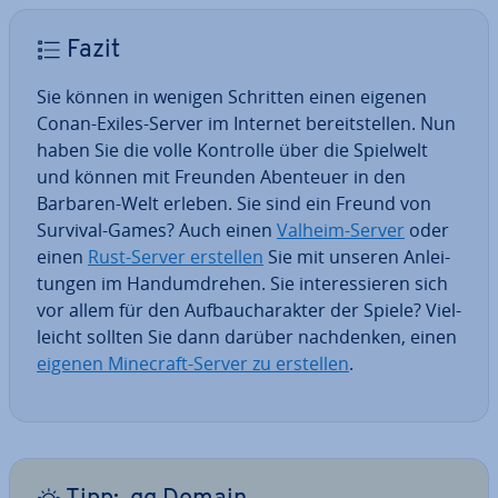
Fazit
Sie können in wenigen Schritten einen eigenen
Conan-Exiles-Server im Internet be­reit­stel­len. Nun
haben Sie die volle Kontrolle über die Spielwelt
und können mit Freunden Abenteuer in den
Barbaren-Welt erleben. Sie sind ein Freund von
Survival-Games? Auch einen
Valheim-Server
oder
einen
Rust-Server erstellen
Sie mit unseren An­lei­
tun­gen im Hand­um­dre­hen. Sie in­ter­es­sie­ren sich
vor allem für den Auf­bau­cha­rak­ter der Spiele? Viel­
leicht sollten Sie dann darüber nach­den­ken, einen
eigenen Minecraft-Server zu erstellen
.