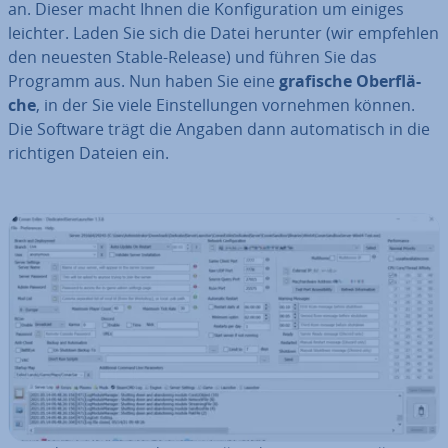
an. Dieser macht Ihnen die Kon­fi­gu­ra­ti­on um einiges
leichter. Laden Sie sich die Datei herunter (wir empfehlen
den neuesten Stable-Release) und führen Sie das
Programm aus. Nun haben Sie eine
grafische Ober­flä­
che
, in der Sie viele Ein­stel­lun­gen vornehmen können.
Die Software trägt die Angaben dann au­to­ma­tisch in die
richtigen Dateien ein.