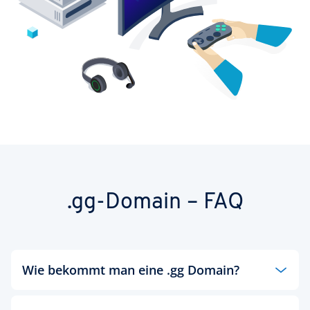
.gg-Domain – FAQ
Wie bekommt man eine .gg Domain?
Führen Sie einfach einen
Domain Check
bei IONOS