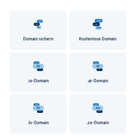
verzichten. Ansonsten können Sie bei Ihrer Good
Game Domain einfach kreativ sein.
Domain sichern
Kostenlose Domain
.io-Domain
.ai-Domain
.tv-Domain
.co-Domain