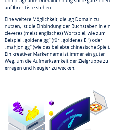
und prägnante Domainendung sollte ganz oben
auf Ihrer Liste stehen.
Eine weitere Möglichkeit, die .gg Domain zu
nutzen, ist die Einbindung der Buchstaben in ein
cleveres (meist englisches) Wortspiel, wie zum
Beispiel „goldene.gg“ (für „goldenes Ei“) oder
„mahjon.gg“ (wie das beliebte chinesische Spiel).
Ein kreativer Markenname ist immer ein guter
Weg, um die Aufmerksamkeit der Zielgruppe zu
erregen und Neugier zu wecken.