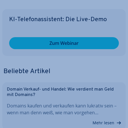
KI-Te­le­fon­as­sis­tent: Die Live-Demo
Zum Webinar
Beliebte Artikel
Domain Verkauf- und Handel: Wie verdient man Geld
mit Domains?
Domains kaufen und verkaufen kann lukrativ sein –
wenn man denn weiß, wie man vorgehen…
Mehr lesen