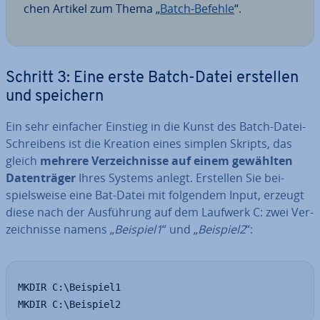
chen Artikel zum Thema „
Batch-Befehle
“.
Schritt 3: Eine erste Batch-Datei erstellen
und speichern
Ein sehr einfacher Einstieg in die Kunst des Batch-Datei-
Schrei­bens ist die Kreation eines simplen Skripts, das
gleich
mehrere Ver­zeich­nis­se auf einem gewählten
Da­ten­trä­ger
Ihres Systems anlegt. Erstellen Sie bei­
spiels­wei­se eine Bat-Datei mit folgendem Input, erzeugt
diese nach der Aus­füh­rung auf dem Laufwerk C: zwei Ver­
zeich­nis­se namens „
Beispiel1
“ und „
Beispiel2
“:
MKDIR C:\Beispiel1

MKDIR C:\Beispiel2