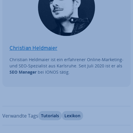
Christian Heldmaier
Christian Heldmaier ist ein er­fah­re­ner Online-Marketing-
und SEO-Spe­zia­list aus Karlsruhe. Seit Juli 2020 ist er als
SEO Manager
bei IONOS tätig.
Verwandte Tags
Tutorials
Lexikon