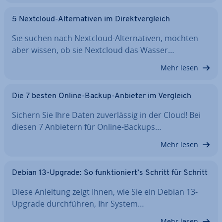
5 Nextcloud-Al­ter­na­ti­ven im Di­rekt­ver­gleich
Sie suchen nach Nextcloud-Al­ter­na­ti­ven, möchten
aber wissen, ob sie Nextcloud das Wasser…
Mehr lesen
Die 7 besten Online-Backup-Anbieter im Vergleich
Sichern Sie Ihre Daten zu­ver­läs­sig in der Cloud! Bei
diesen 7 Anbietern für Online-Backups…
Mehr lesen
Debian 13-Upgrade: So funk­tio­niert’s Schritt für Schritt
Diese Anleitung zeigt Ihnen, wie Sie ein Debian 13-
Upgrade durch­füh­ren, Ihr System…
Mehr lesen