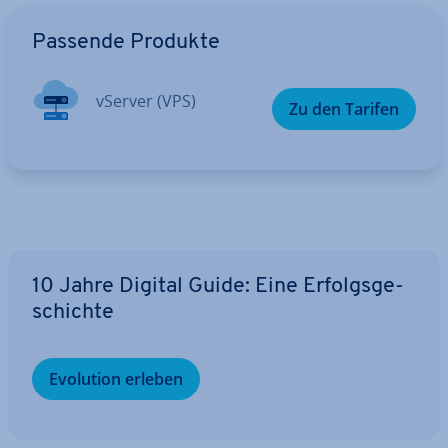
Zum Hauptmenü
Passende Produkte
vServer (VPS)
Zu den Tarifen
10 Jahre Digital Guide: Eine Er­folgs­ge­
schich­te
Evolution erleben