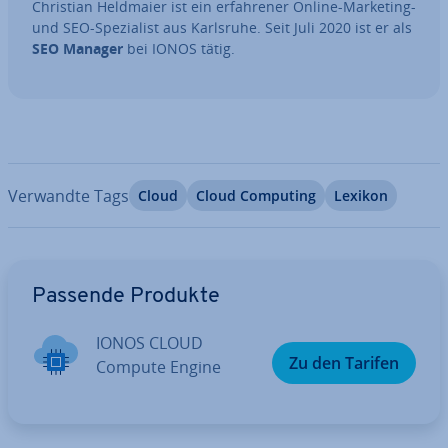
Christian Heldmaier ist ein er­fah­re­ner Online-Marketing-
und SEO-Spe­zia­list aus Karlsruhe. Seit Juli 2020 ist er als
SEO Manager
bei IONOS tätig.
Verwandte Tags
Cloud
Cloud Computing
Lexikon
Zum Hauptmenü
Passende Produkte
IONOS CLOUD
Zu den Tarifen
Compute Engine