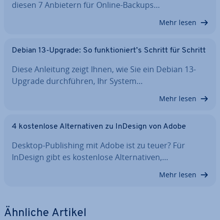
diesen 7 Anbietern für Online-Backups…
Mehr lesen
Debian 13-Upgrade: So funk­tio­niert’s Schritt für Schritt
Diese Anleitung zeigt Ihnen, wie Sie ein Debian 13-
Upgrade durch­füh­ren, Ihr System…
Mehr lesen
4 kos­ten­lo­se Al­ter­na­ti­ven zu InDesign von Adobe
Desktop-Pu­bli­shing mit Adobe ist zu teuer? Für
InDesign gibt es kos­ten­lo­se Al­ter­na­ti­ven,…
Mehr lesen
Ähnliche Artikel