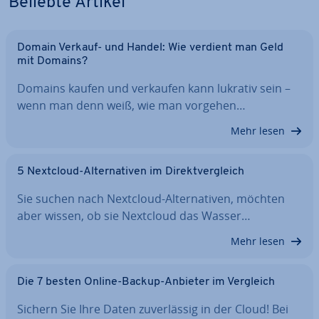
Beliebte Artikel
Domain Verkauf- und Handel: Wie verdient man Geld
mit Domains?
Domains kaufen und verkaufen kann lukrativ sein –
wenn man denn weiß, wie man vorgehen…
Mehr lesen
5 Nextcloud-Al­ter­na­ti­ven im Di­rekt­ver­gleich
Sie suchen nach Nextcloud-Al­ter­na­ti­ven, möchten
aber wissen, ob sie Nextcloud das Wasser…
Mehr lesen
Die 7 besten Online-Backup-Anbieter im Vergleich
Sichern Sie Ihre Daten zu­ver­läs­sig in der Cloud! Bei