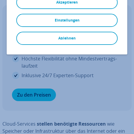
Akzeptieren
IONOS CLOUD Compute Engine
Einstellungen
Die ideale IaaS für Ihre Workloads
Ablehnen
Kos­ten­güns­ti­ge vCPUs und leis­tungs­star­ke
de­di­zier­te Cores
Höchste Fle­xi­bi­li­tät ohne Min­dest­ver­trags­
lauf­zeit
Inklusive 24/7 Experten-Support
Zu den Preisen
Cloud-Services
stellen benötigte Res­sour­cen
wie
Speicher oder In­fra­struk­tur über das Internet oder ein