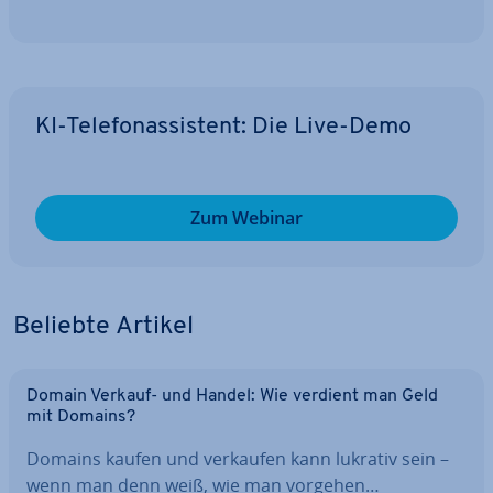
KI-Te­le­fon­as­sis­tent: Die Live-Demo
Zum Webinar
Beliebte Artikel
Domain Verkauf- und Handel: Wie verdient man Geld
mit Domains?
Domains kaufen und verkaufen kann lukrativ sein –
wenn man denn weiß, wie man vorgehen…