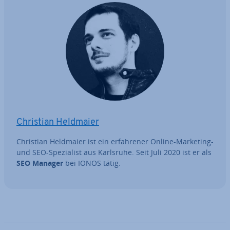
Christian Heldmaier
Christian Heldmaier ist ein er­fah­re­ner Online-Marketing-
und SEO-Spe­zia­list aus Karlsruhe. Seit Juli 2020 ist er als
SEO Manager
bei IONOS tätig.