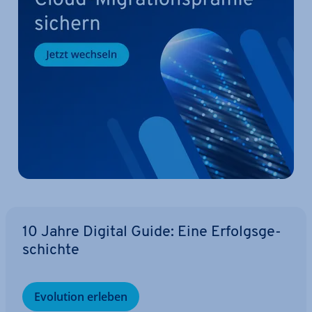
10 Jahre Digital Guide: Eine Er­folgs­ge­
schich­te
Evolution erleben