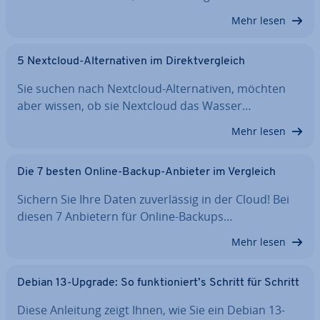
Mehr lesen
5 Nextcloud-Al­ter­na­ti­ven im Di­rekt­ver­gleich
Sie suchen nach Nextcloud-Al­ter­na­ti­ven, möchten
aber wissen, ob sie Nextcloud das Wasser…
Mehr lesen
Die 7 besten Online-Backup-Anbieter im Vergleich
Sichern Sie Ihre Daten zu­ver­läs­sig in der Cloud! Bei
diesen 7 Anbietern für Online-Backups…
Mehr lesen
Debian 13-Upgrade: So funk­tio­niert’s Schritt für Schritt
Diese Anleitung zeigt Ihnen, wie Sie ein Debian 13-