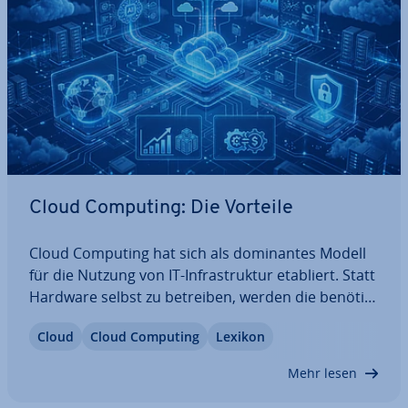
Cloud Computing: Die Vorteile
Cloud Computing hat sich als do­mi­nan­tes Modell
für die Nutzung von IT-In­fra­struk­tur etabliert. Statt
Hardware selbst zu betreiben, werden die be­nö­tig­
ten Res­sour­cen und Dienste an­ge­mie­tet. Für die
Cloud
Cloud Computing
Lexikon
meisten Un­ter­neh­men bietet dieser Ansatz zahl­rei­
che Vorteile in Bezug auf…
Mehr lesen