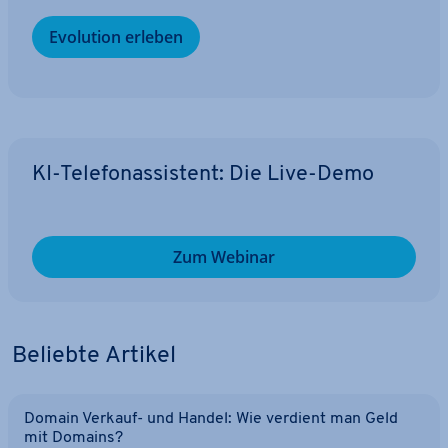
Evolution erleben
KI-Te­le­fon­as­sis­tent: Die Live-Demo
Zum Webinar
Beliebte Artikel
Domain Verkauf- und Handel: Wie verdient man Geld
mit Domains?