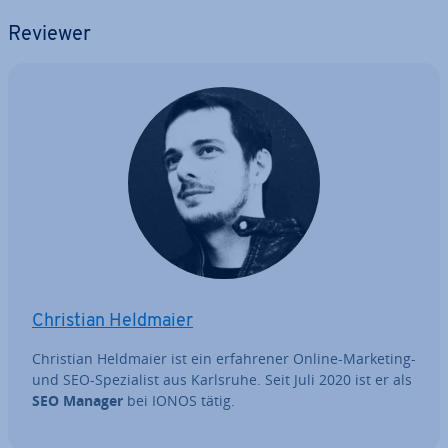
Reviewer
Christian Heldmaier
Christian Heldmaier ist ein er­fah­re­ner Online-Marketing-
und SEO-Spe­zia­list aus Karlsruhe. Seit Juli 2020 ist er als
SEO Manager
bei IONOS tätig.