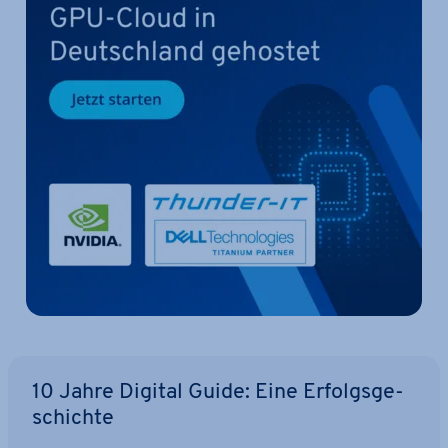
10 Jahre Digital Guide: Eine Er­folgs­ge­
schich­te