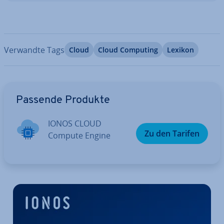
Verwandte Tags
Cloud
Cloud Computing
Lexikon
Zum Hauptmenü
Passende Produkte
IONOS CLOUD
Zu den Tarifen
Compute Engine