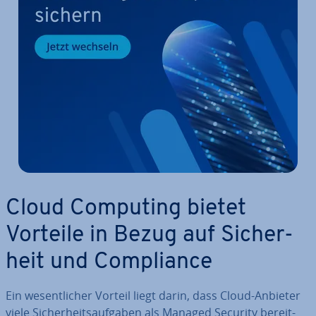
Cloud Computing bietet
Vorteile in Bezug auf Si­cher­
heit und Com­pli­ance
Ein we­sent­li­cher Vorteil liegt darin, dass Cloud-Anbieter
viele Si­cher­heits­auf­ga­ben als Managed Security be­reit­