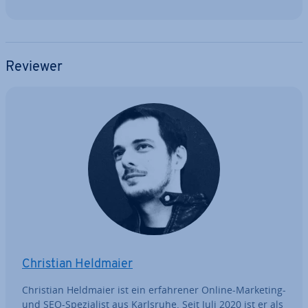
Reviewer
Christian Heldmaier
Christian Heldmaier ist ein er­fah­re­ner Online-Marketing-
und SEO-Spe­zia­list aus Karlsruhe. Seit Juli 2020 ist er als