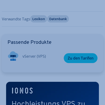
Verwandte Tags
Lexikon
Datenbank
Zum Hauptmenü
Passende Produkte
vServer (VPS)
Zu den Tarifen