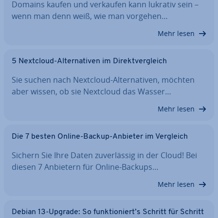
Domains kaufen und verkaufen kann lukrativ sein –
wenn man denn weiß, wie man vorgehen…
Mehr lesen
5 Nextcloud-Al­ter­na­ti­ven im Di­rekt­ver­gleich
Sie suchen nach Nextcloud-Al­ter­na­ti­ven, möchten
aber wissen, ob sie Nextcloud das Wasser…
Mehr lesen
Die 7 besten Online-Backup-Anbieter im Vergleich
Sichern Sie Ihre Daten zu­ver­läs­sig in der Cloud! Bei
diesen 7 Anbietern für Online-Backups…
Mehr lesen
Debian 13-Upgrade: So funk­tio­niert’s Schritt für Schritt