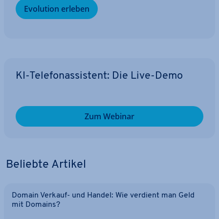
Evolution erleben
KI-Te­le­fon­as­sis­tent: Die Live-Demo
Zum Webinar
Beliebte Artikel
Domain Verkauf- und Handel: Wie verdient man Geld
mit Domains?