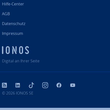
Hilfe-Center
AGB
Da­ten­schutz
Impressum
Digital an Ihrer Seite
RSS
LinkedIn
tiktok
Instagram
Facebook
YouTube
© 2026
IONOS SE