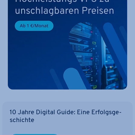
10 Jahre Digital Guide: Eine Er­folgs­ge­
schich­te