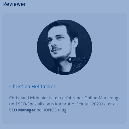
Reviewer
Christian Heldmaier
Christian Heldmaier ist ein er­fah­re­ner Online-Marketing-
und SEO-Spe­zia­list aus Karlsruhe. Seit Juli 2020 ist er als
SEO Manager
bei IONOS tätig.