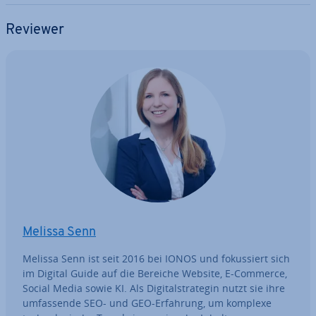
Reviewer
Melissa Senn
Melissa Senn ist seit 2016 bei IONOS und fo­kus­siert sich
im Digital Guide auf die Bereiche Website, E-Commerce,
Social Media sowie KI. Als Di­gi­tal­stra­te­gin nutzt sie ihre
um­fas­sen­de SEO- und GEO-Erfahrung, um komplexe