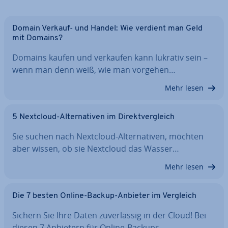
Domain Verkauf- und Handel: Wie verdient man Geld
mit Domains?
Domains kaufen und verkaufen kann lukrativ sein –
wenn man denn weiß, wie man vorgehen…
Mehr lesen
5 Nextcloud-Al­ter­na­ti­ven im Di­rekt­ver­gleich
Sie suchen nach Nextcloud-Al­ter­na­ti­ven, möchten
aber wissen, ob sie Nextcloud das Wasser…
Mehr lesen
Die 7 besten Online-Backup-Anbieter im Vergleich
Sichern Sie Ihre Daten zu­ver­läs­sig in der Cloud! Bei
diesen 7 Anbietern für Online-Backups…