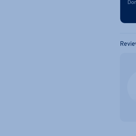
Dom
Revie
Zum Ha