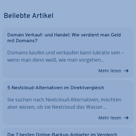
Beliebte Artikel
Domain Verkauf- und Handel: Wie verdient man Geld
mit Domains?
Domains kaufen und verkaufen kann lukrativ sein –
wenn man denn weiß, wie man vorgehen…
Mehr lesen
5 Nextcloud-Al­ter­na­ti­ven im Di­rekt­ver­gleich
Sie suchen nach Nextcloud-Al­ter­na­ti­ven, möchten
aber wissen, ob sie Nextcloud das Wasser…
Mehr lesen
Die 7 besten Online-Backup-Anbieter im Vergleich