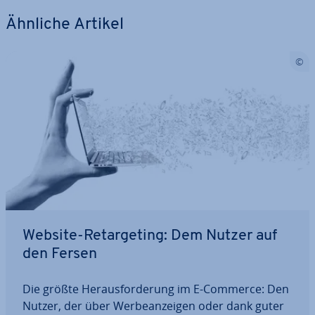
Ähnliche Artikel
Website-Re­tar­ge­ting: Dem Nutzer auf
den Fersen
Die größte Her­aus­for­de­rung im E-Commerce: Den
Nutzer, der über Wer­be­an­zei­gen oder dank guter