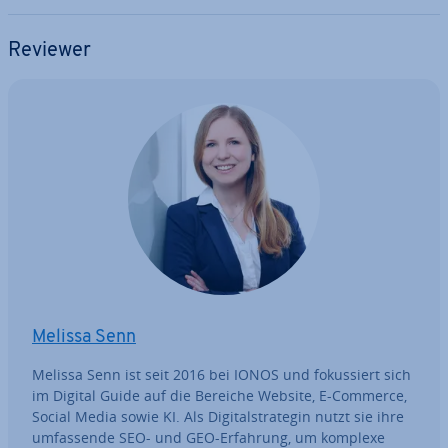
Reviewer
Melissa Senn
Melissa Senn ist seit 2016 bei IONOS und fo­kus­siert sich
im Digital Guide auf die Bereiche Website, E-Commerce,
Social Media sowie KI. Als Di­gi­tal­stra­te­gin nutzt sie ihre
um­fas­sen­de SEO- und GEO-Erfahrung, um komplexe