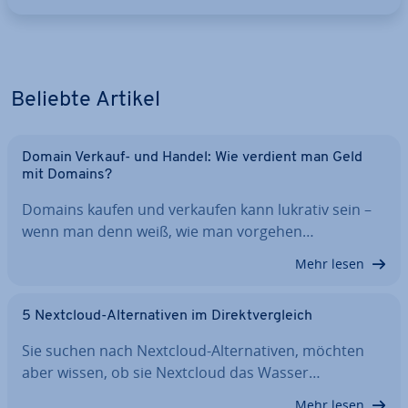
Beliebte Artikel
Domain Verkauf- und Handel: Wie verdient man Geld
mit Domains?
Domains kaufen und verkaufen kann lukrativ sein –
wenn man denn weiß, wie man vorgehen…
Mehr lesen
5 Nextcloud-Al­ter­na­ti­ven im Di­rekt­ver­gleich
Sie suchen nach Nextcloud-Al­ter­na­ti­ven, möchten
aber wissen, ob sie Nextcloud das Wasser…
Mehr lesen