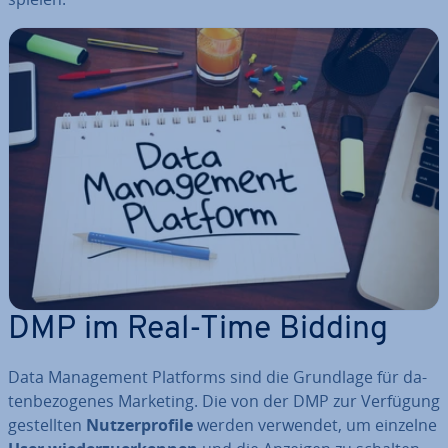
DMP im Real-Time Bidding
Data Ma­nage­ment Platforms sind die Grundlage für da­
ten­be­zo­ge­nes Marketing. Die von der DMP zur Verfügung
ge­stell­ten
Nut­zer­pro­fi­le
werden verwendet, um einzelne