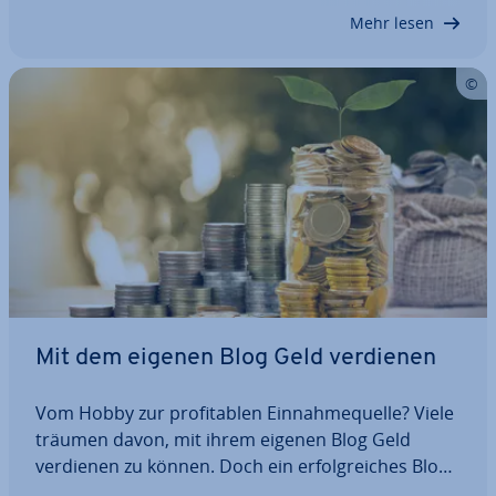
tic Ad­ver­ti­sing und er­mög­li­chen…
Mehr lesen
Mit dem eigenen Blog Geld verdienen
Vom Hobby zur pro­fi­ta­blen Ein­nah­me­quel­le? Viele
träumen davon, mit ihrem eigenen Blog Geld
verdienen zu können. Doch ein er­folg­rei­ches Blog­
pro­jekt braucht Zeit und eine treue Le­ser­schaft.