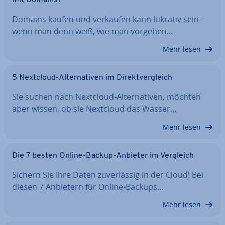
Domains kaufen und verkaufen kann lukrativ sein –
wenn man denn weiß, wie man vorgehen…
Mehr lesen
5 Nextcloud-Al­ter­na­ti­ven im Di­rekt­ver­gleich
Sie suchen nach Nextcloud-Al­ter­na­ti­ven, möchten
aber wissen, ob sie Nextcloud das Wasser…
Mehr lesen
Die 7 besten Online-Backup-Anbieter im Vergleich
Sichern Sie Ihre Daten zu­ver­läs­sig in der Cloud! Bei
diesen 7 Anbietern für Online-Backups…
Mehr lesen