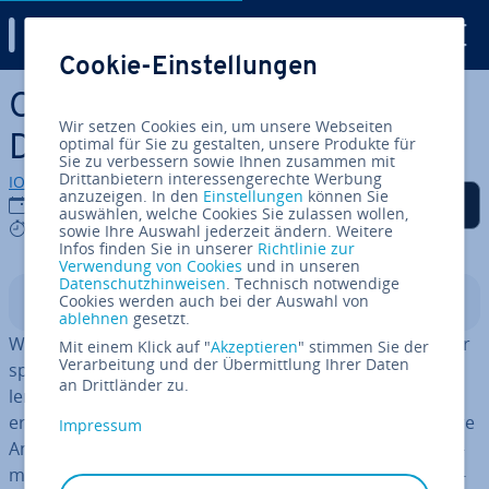
Digital Guide
Cookie-Einstellungen
Zum Haupt­in­halt springen
Online-Marketing-Basics:
Wir setzen Cookies ein, um unsere Webseiten
Demand Side Platform
optimal für Sie zu gestalten, unsere Produkte für
Sie zu verbessern sowie Ihnen zusammen mit
Drittanbietern interessengerechte Werbung
IONOS Redaktion
anzuzeigen. In den
Einstellungen
können Sie
Auf Facebook teilen
Auf Twitter teilen
Auf LinkedIn teilen
Als be­vor­zug­te Quelle
02.06.2016
auswählen, welche Cookies Sie zulassen wollen,
auf Google hin­zu­fü­gen
4 mins
sowie Ihre Auswahl jederzeit ändern. Weitere
Infos finden Sie in unserer
Richtlinie zur
Verwendung von Cookies
und in unseren
Datenschutzhinweisen
. Technisch notwendige
Cookies werden auch bei der Auswahl von
In­halts­ver­zeich­nis
ablehnen
gesetzt.
Wer online werben möchte, be­schäf­tigt sich früher oder
Mit einem Klick auf "
Akzeptieren
" stimmen Sie der
Verarbeitung und der Übermittlung Ihrer Daten
später mit dem Thema Such­ma­schi­nen­wer­bung und
an Drittländer zu.
lernt ver­schie­de­ne Ad Networks kennen. Die Netzwerke
er­mög­li­chen Online-Wer­be­trei­ben­den (Ad­ver­ti­sern), ihre
Impressum
Anzeigen und Banner auf vielen ver­schie­de­nen Platt­for­
men un­ter­zu­brin­gen. Die Her­aus­for­de­rung: das Wer­be­