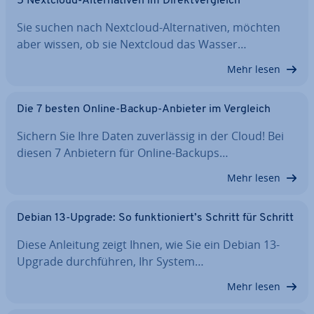
5 Nextcloud-Al­ter­na­ti­ven im Di­rekt­ver­gleich
Sie suchen nach Nextcloud-Al­ter­na­ti­ven, möchten
aber wissen, ob sie Nextcloud das Wasser…
Mehr lesen
Die 7 besten Online-Backup-Anbieter im Vergleich
Sichern Sie Ihre Daten zu­ver­läs­sig in der Cloud! Bei
diesen 7 Anbietern für Online-Backups…
Mehr lesen
Debian 13-Upgrade: So funk­tio­niert’s Schritt für Schritt
Diese Anleitung zeigt Ihnen, wie Sie ein Debian 13-
Upgrade durch­füh­ren, Ihr System…
Mehr lesen