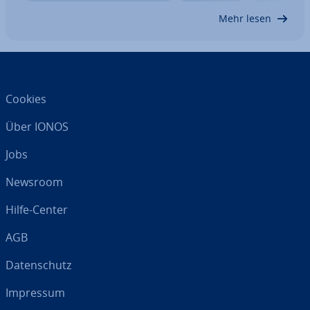
Inhalte sowie Live- und AI-Chat im richtigen…
Mehr lesen
Cookies
Über IONOS
Jobs
Newsroom
Hilfe-Center
AGB
Da­ten­schutz
Impressum