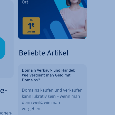
Beliebte Artikel
Domain Verkauf- und Handel:
Wie verdient man Geld mit
Domains?
te-
Domains kaufen und verkaufen
kann lukrativ sein – wenn man
denn weiß, wie man
vorgehen…
po­nen­