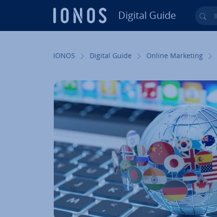
Digital Guide
Ihr
Zum Haupt­in­halt springen
IONOS
Digital Guide
Online Marketing