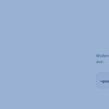
Wollen 
aus:
=goo