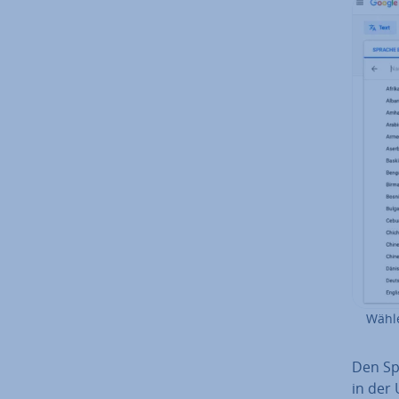
Wähle
Den Sp
in der 