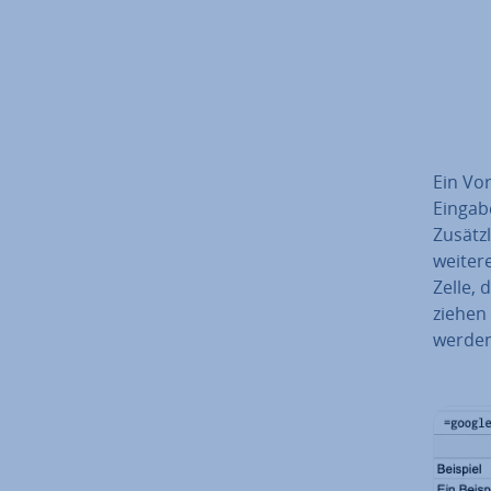
Ein Vor
Eingabe 
Zu­sätz
weitere
Zelle, 
ziehen 
werden 