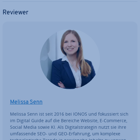
Reviewer
Melissa Senn
Melissa Senn ist seit 2016 bei IONOS und fo­kus­siert sich
im Digital Guide auf die Bereiche Website, E-Commerce,
Social Media sowie KI. Als Di­gi­tal­stra­te­gin nutzt sie ihre
um­fas­sen­de SEO- und GEO-Erfahrung, um komplexe