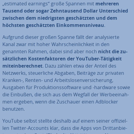
„estimated earnings“ große Spannen mit
mehreren
Tausend oder sogar Zehn­tau­send Dollar Un­ter­schied
zwischen dem nied­rigs­ten ge­schätz­ten und dem
höchsten ge­schätz­ten Ein­kom­mens­ni­veau
.
Aufgrund dieser großen Spanne fällt der ana­ly­sier­te
Kanal zwar mit hoher Wahr­schein­lich­keit in den
genannten Rahmen, dabei sind aber noch
nicht die zu­
sätz­li­chen Kos­ten­fak­to­ren der YouTuber-Tätigkeit
mit­ein­be­rech­net
. Dazu zählen etwa der Anteil des
Netzwerks, steu­er­li­che Abgaben, Beiträge zur privaten
Kranken-, Renten- und Ar­beits­lo­sen­ver­si­che­rung,
Ausgaben für Pro­duk­ti­ons­soft­ware und -hardware sowie
die Einbußen, die sich aus dem Wegfall der Wer­be­ei­nah­
men ergeben, wenn die Zuschauer einen Adblocker
benutzen.
YouTube selbst stellte deshalb auf einem seiner of­fi­zi­el­
len Twitter-Accounts klar, dass die Apps von Dritt­an­bie­