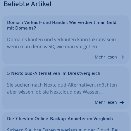
Beliebte Artikel
Domain Verkauf- und Handel: Wie verdient man Geld
mit Domains?
Domains kaufen und verkaufen kann lukrativ sein –
wenn man denn weiß, wie man vorgehen…
Mehr lesen
5 Nextcloud-Al­ter­na­ti­ven im Di­rekt­ver­gleich
Sie suchen nach Nextcloud-Al­ter­na­ti­ven, möchten
aber wissen, ob sie Nextcloud das Wasser…
Mehr lesen
Die 7 besten Online-Backup-Anbieter im Vergleich
Sichern Sie Ihre Daten zu­ver­läs­sig in der Cloud! Bei