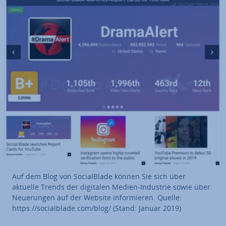
Auf dem Blog von So­cial­Bla­de können Sie sich über
aktuelle Trends der digitalen Medien-Industrie sowie über
Neue­run­gen auf der Website in­for­mie­ren. Quelle:
https://so­cial­bla­de.com/blog/ (Stand: Januar 2019)