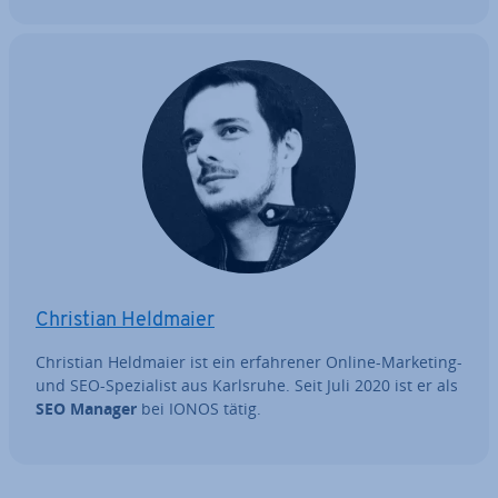
Christian Heldmaier
Christian Heldmaier ist ein er­fah­re­ner Online-Marketing-
und SEO-Spe­zia­list aus Karlsruhe. Seit Juli 2020 ist er als
SEO Manager
bei IONOS tätig.