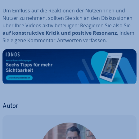
Um Einfluss auf die Re­ak­tio­nen der Nut­ze­rin­nen und
Nutzer zu nehmen, sollten Sie sich an den Dis­kus­sio­nen
über Ihre Videos aktiv be­tei­li­gen: Reagieren Sie also Sie
auf kon­struk­ti­ve Kritik und positive Resonanz
, indem
Sie eigene Kommentar-Antworten verfassen.
Autor