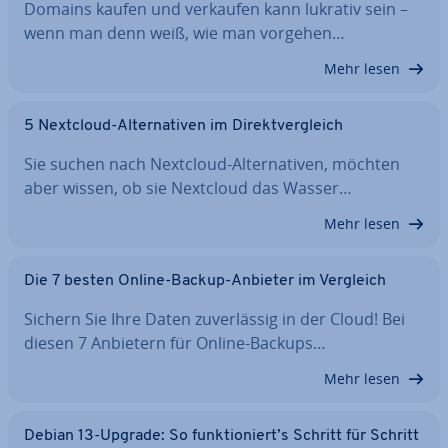
Domains kaufen und verkaufen kann lukrativ sein –
wenn man denn weiß, wie man vorgehen…
Mehr lesen
5 Nextcloud-Al­ter­na­ti­ven im Di­rekt­ver­gleich
Sie suchen nach Nextcloud-Al­ter­na­ti­ven, möchten
aber wissen, ob sie Nextcloud das Wasser…
Mehr lesen
Die 7 besten Online-Backup-Anbieter im Vergleich
Sichern Sie Ihre Daten zu­ver­läs­sig in der Cloud! Bei
diesen 7 Anbietern für Online-Backups…
Mehr lesen
Debian 13-Upgrade: So funk­tio­niert’s Schritt für Schritt