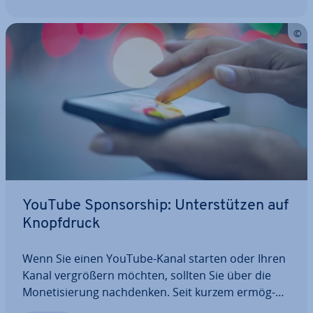
YouTube Spon­sor­ship: Un­ter­stüt­zen auf
Knopf­druck
Wenn Sie einen YouTube-Kanal starten oder Ihren
Kanal ver­grö­ßern möchten, sollten Sie über die
Mo­ne­ti­sie­rung nach­den­ken. Seit kurzem er­mög­
licht YouTube nun Spon­sor­ship: Bisher haben sich