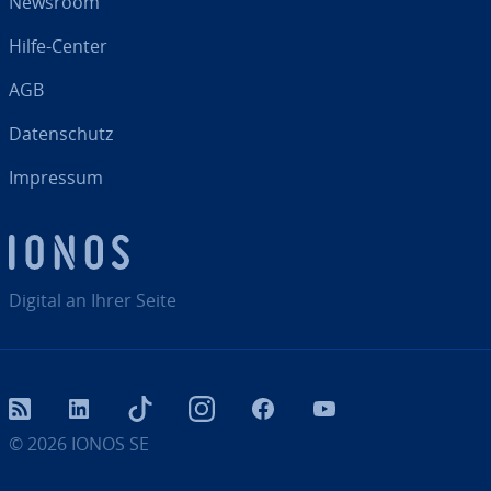
Newsroom
Hilfe-Center
AGB
Da­ten­schutz
Impressum
Digital an Ihrer Seite
RSS
LinkedIn
tiktok
Instagram
Facebook
YouTube
© 2026
IONOS SE