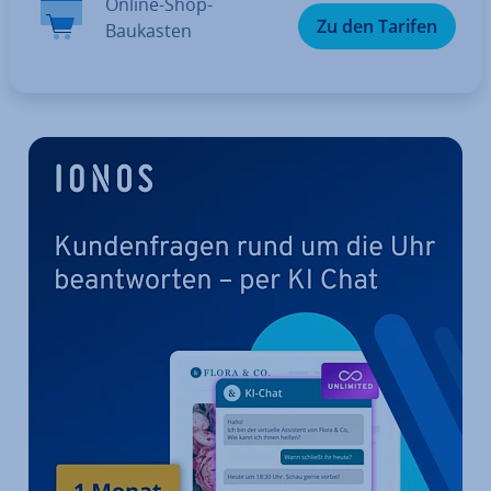
Online-Shop-
Zu den Tarifen
Baukasten