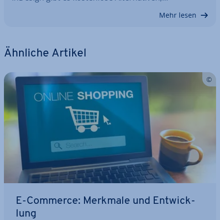
Mehr lesen
Ähnliche Artikel
E-Commerce: Merkmale und Ent­wick­
lung