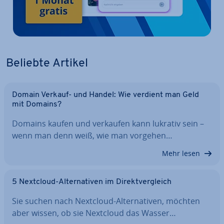
Beliebte Artikel
Domain Verkauf- und Handel: Wie verdient man Geld
mit Domains?
Domains kaufen und verkaufen kann lukrativ sein –
wenn man denn weiß, wie man vorgehen…
Mehr lesen
5 Nextcloud-Al­ter­na­ti­ven im Di­rekt­ver­gleich
Sie suchen nach Nextcloud-Al­ter­na­ti­ven, möchten
aber wissen, ob sie Nextcloud das Wasser…