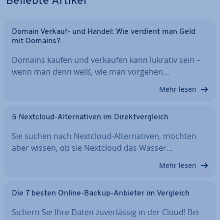
Beliebte Artikel
Domain Verkauf- und Handel: Wie verdient man Geld
mit Domains?
Domains kaufen und verkaufen kann lukrativ sein –
wenn man denn weiß, wie man vorgehen…
Mehr lesen
5 Nextcloud-Al­ter­na­ti­ven im Di­rekt­ver­gleich
Sie suchen nach Nextcloud-Al­ter­na­ti­ven, möchten
aber wissen, ob sie Nextcloud das Wasser…
Mehr lesen
Die 7 besten Online-Backup-Anbieter im Vergleich
Sichern Sie Ihre Daten zu­ver­läs­sig in der Cloud! Bei