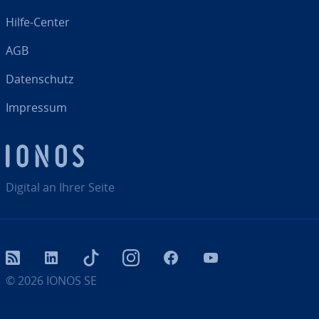
Hilfe-Center
AGB
Da­ten­schutz
Impressum
Digital an Ihrer Seite
RSS
LinkedIn
tiktok
Instagram
Facebook
YouTube
© 2026
IONOS SE