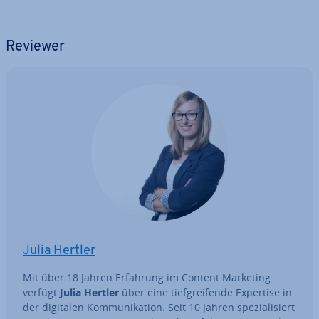
Reviewer
Julia Hertler
Mit über 18 Jahren Erfahrung im Content Marketing
verfügt
Julia Hertler
über eine tief­grei­fen­de Expertise in
der digitalen Kom­mu­ni­ka­ti­on. Seit 10 Jahren spe­zia­li­siert