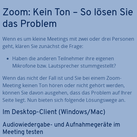
Zoom: Kein Ton – So lösen Sie
das Problem
Wenn es um kleine Meetings mit zwei oder drei Personen
geht, klären Sie zunächst die Frage:
Haben die anderen Teil­neh­mer ihre eigenen
Mikrofone bzw. Laut­spre­cher stumm­ge­stellt?
Wenn das nicht der Fall ist und Sie bei einem Zoom-
Meeting keinen Ton hören oder nicht gehört werden,
können Sie davon ausgehen, dass das Problem auf Ihrer
Seite liegt. Nun bieten sich folgende Lö­sungs­we­ge an.
Im Desktop-Client (Windows/Mac)
Au­dio­wie­der­ga­be- und Auf­nah­me­ge­rä­te im
Meeting testen