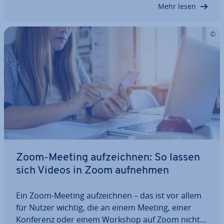
Vorname aus­rei­chend. Bei of­fi­zi­el­len Meetings…
Mehr lesen
Zoom-Meeting auf­zeich­nen: So lassen
sich Videos in Zoom aufnehmen
Ein Zoom-Meeting auf­zeich­nen – das ist vor allem
für Nutzer wichtig, die an einem Meeting, einer
Konferenz oder einem Workshop auf Zoom nicht