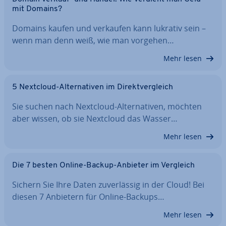
mit Domains?
Domains kaufen und verkaufen kann lukrativ sein –
wenn man denn weiß, wie man vorgehen…
Mehr lesen
5 Nextcloud-Al­ter­na­ti­ven im Di­rekt­ver­gleich
Sie suchen nach Nextcloud-Al­ter­na­ti­ven, möchten
aber wissen, ob sie Nextcloud das Wasser…
Mehr lesen
Die 7 besten Online-Backup-Anbieter im Vergleich
Sichern Sie Ihre Daten zu­ver­läs­sig in der Cloud! Bei
diesen 7 Anbietern für Online-Backups…
Mehr lesen