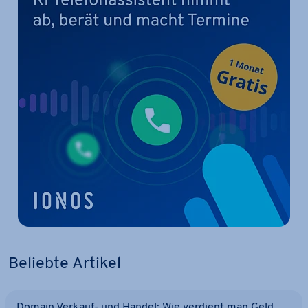
Beliebte Artikel
Domain Verkauf- und Handel: Wie verdient man Geld