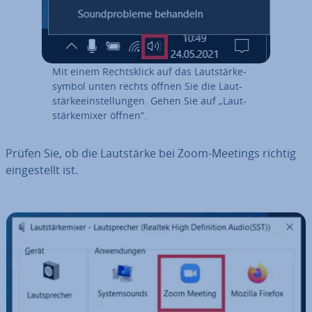
Mit einem Rechts­klick auf das Laut­stär­ke­
sym­bol unten rechts öffnen Sie die Laut­
stär­ke­ein­stel­lun­gen. Gehen Sie auf „Laut­
stärk­emi­xer öffnen“.
Prüfen Sie, ob die Laut­stär­ke bei Zoom-Meetings richtig
ein­ge­stellt ist.