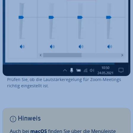
Prüfen Sie, ob die Laut­stär­ke­re­ge­lung für Zoom-Meetings
richtig ein­ge­stellt ist.
Hinweis
Auch bei
macOS
finden Sie über die Me­nü­leis­te