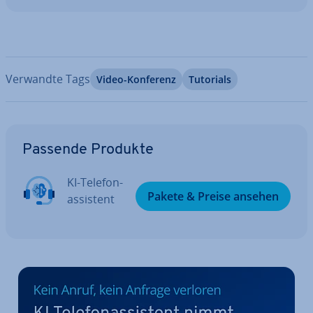
Verwandte Tags
Video-Konferenz
Tutorials
Zum Hauptmenü
Passende Produkte
KI-Te­le­fon­
Pakete & Preise ansehen
as­sis­tent