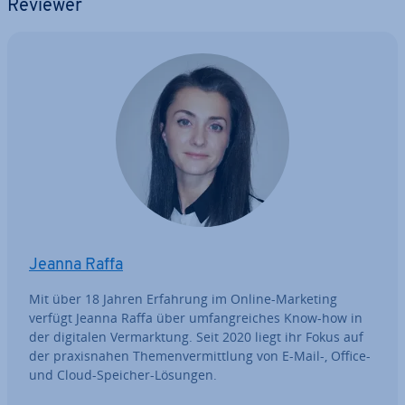
Reviewer
Jeanna Raffa
Mit über 18 Jahren Erfahrung im Online-Marketing
verfügt Jeanna Raffa über um­fang­rei­ches Know-how in
der digitalen Ver­mark­tung. Seit 2020 liegt ihr Fokus auf
der pra­xis­na­hen The­men­ver­mitt­lung von E-Mail-, Office-
und Cloud-Speicher-Lösungen.