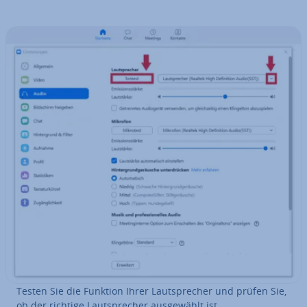
Testen Sie die Funktion Ihrer Laut­spre­cher und prüfen Sie,
ob der richtige Laut­spre­cher aus­ge­wählt ist.