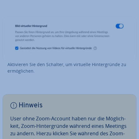
Ak­ti­vie­ren Sie den Schalter, um virtuelle Hin­ter­grün­de zu
er­mög­li­chen.
Hinweis
User ohne Zoom-Account haben nur die Mög­lich­
keit, Zoom-Hin­ter­grün­de während eines Meetings
zu ändern. Hierzu klicken Sie während des Zoom-