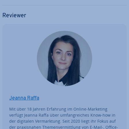
Reviewer
Jeanna Raffa
Mit über 18 Jahren Erfahrung im Online-Marketing
verfügt Jeanna Raffa über um­fang­rei­ches Know-how in
der digitalen Ver­mark­tung. Seit 2020 liegt ihr Fokus auf
der pra­xis­na­hen The­men­ver­mitt­lung von E-Mail-, Office-