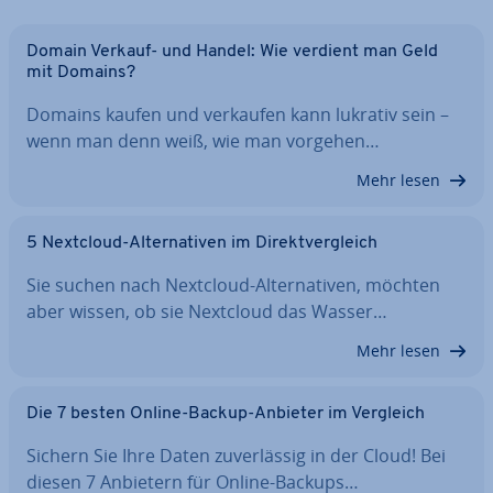
Domain Verkauf- und Handel: Wie verdient man Geld
mit Domains?
Domains kaufen und verkaufen kann lukrativ sein –
wenn man denn weiß, wie man vorgehen…
Mehr lesen
5 Nextcloud-Al­ter­na­ti­ven im Di­rekt­ver­gleich
Sie suchen nach Nextcloud-Al­ter­na­ti­ven, möchten
aber wissen, ob sie Nextcloud das Wasser…
Mehr lesen
Die 7 besten Online-Backup-Anbieter im Vergleich
Sichern Sie Ihre Daten zu­ver­läs­sig in der Cloud! Bei
diesen 7 Anbietern für Online-Backups…