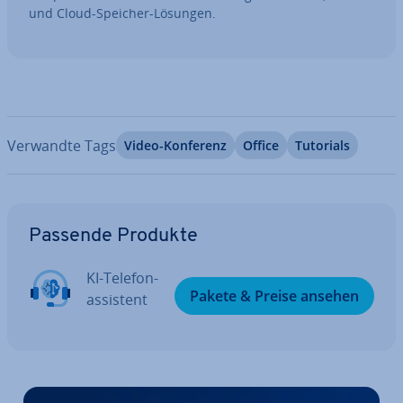
und Cloud-Speicher-Lösungen.
Verwandte Tags
Video-Konferenz
Office
Tutorials
Zum Hauptmenü
Passende Produkte
KI-Te­le­fon­
Pakete & Preise ansehen
as­sis­tent