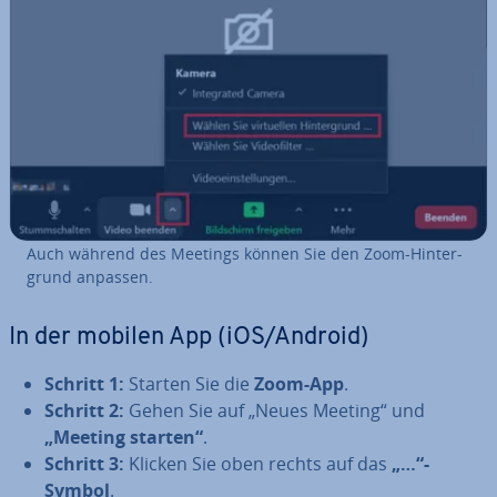
Auch während des Meetings können Sie den Zoom-Hin­ter­
grund anpassen.
In der mobilen App (iOS/Android)
Schritt 1:
Starten Sie die
Zoom-App
.
Schritt 2:
Gehen Sie auf „Neues Meeting“ und
„Meeting starten“
.
Schritt 3:
Klicken Sie oben rechts auf das
„…“-
Symbol
.