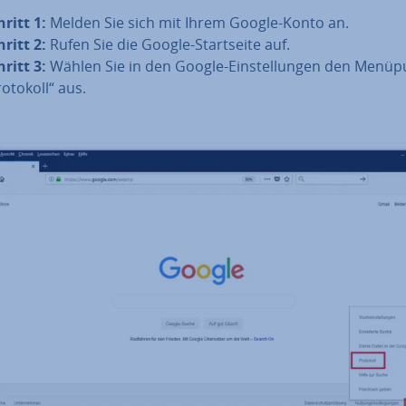
hritt 1:
Melden Sie sich mit Ihrem Google-Konto an.
hritt 2:
Rufen Sie die Google-Start­sei­te auf.
hritt 3:
Wählen Sie in den Google-Ein­stel­lun­gen den Menüp
rotokoll“ aus.