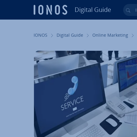
Digital Guide
Ihr
Zum Haupt­in­halt springen
IONOS
Digital Guide
Online Marketing