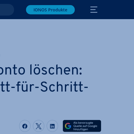
IONOS Produkte
nto löschen:
tt-für-Schritt-
Auf Facebook teilen
Auf Twitter teilen
Auf LinkedIn teilen