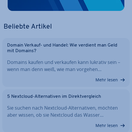
Beliebte Artikel
Domain Verkauf- und Handel: Wie verdient man Geld
mit Domains?
Domains kaufen und verkaufen kann lukrativ sein –
wenn man denn weiß, wie man vorgehen…
Mehr lesen
5 Nextcloud-Al­ter­na­ti­ven im Di­rekt­ver­gleich
Sie suchen nach Nextcloud-Al­ter­na­ti­ven, möchten
aber wissen, ob sie Nextcloud das Wasser…
Mehr lesen