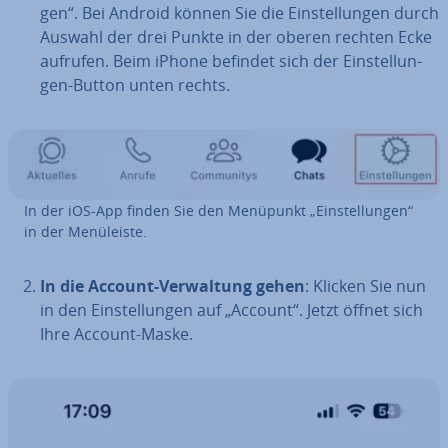
gen“. Bei Android können Sie die Ein­stel­lun­gen durch
Auswahl der drei Punkte in der oberen rechten Ecke
aufrufen. Beim iPhone befindet sich der Ein­stel­lun­
gen-Button unten rechts.
In der iOS-App finden Sie den Menüpunkt „Ein­stel­lun­gen“
in der Me­nü­leis­te.
In die Account-Ver­wal­tung gehen
: Klicken Sie nun
in den Ein­stel­lun­gen auf „Account“. Jetzt öffnet sich
Ihre Account-Maske.