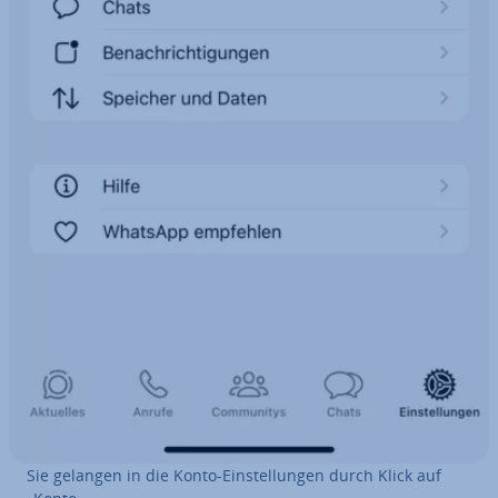
Sie gelangen in die Konto-Ein­stel­lun­gen durch Klick auf