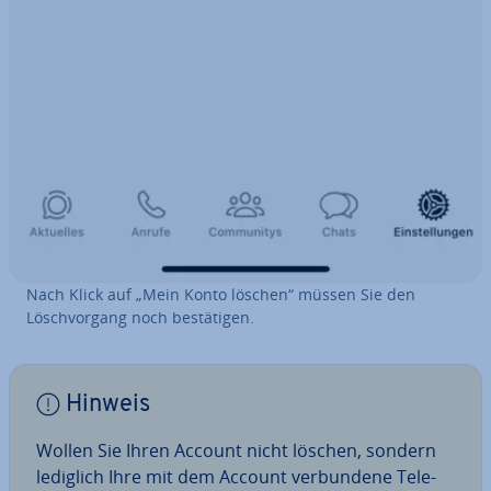
Nach Klick auf „Mein Konto löschen“ müssen Sie den
Lösch­vor­gang noch be­stä­ti­gen.
Hinweis
Wollen Sie Ihren Account nicht löschen, sondern
lediglich Ihre mit dem Account ver­bun­de­ne Te­le­