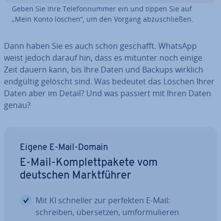
Geben Sie Ihre Te­le­fon­num­mer ein und tippen Sie auf
„Mein Konto löschen“, um den Vorgang ab­zu­schlie­ßen.
Dann haben Sie es auch schon geschafft. WhatsApp
weist jedoch darauf hin, dass es mitunter noch einige
Zeit dauern kann, bis Ihre Daten und Backups wirklich
endgültig gelöscht sind. Was bedeutet das Löschen Ihrer
Daten aber im Detail? Und was passiert mit Ihren Daten
genau?
Eigene E-Mail-Domain
E-Mail-Kom­plett­pa­ke­te vom
deutschen Markt­füh­rer
Mit KI schneller zur perfekten E-Mail:
schreiben, über­set­zen, um­for­mu­lie­ren