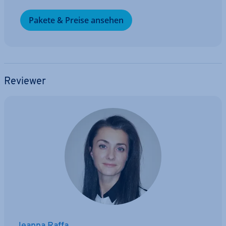
Pakete & Preise ansehen
Reviewer