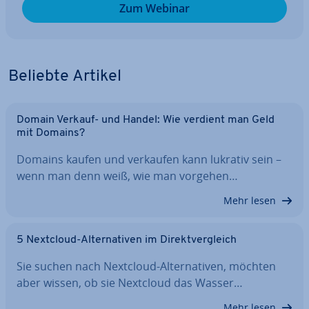
Zum Webinar
Beliebte Artikel
Domain Verkauf- und Handel: Wie verdient man Geld
mit Domains?
Domains kaufen und verkaufen kann lukrativ sein –
wenn man denn weiß, wie man vorgehen…
Mehr lesen
5 Nextcloud-Al­ter­na­ti­ven im Di­rekt­ver­gleich
Sie suchen nach Nextcloud-Al­ter­na­ti­ven, möchten
aber wissen, ob sie Nextcloud das Wasser…
Mehr lesen