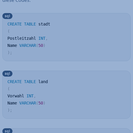
diese Codes:
sql
CREATE
TABLE
(
Postleitzahl 
INT
,
Name 
VARCHAR
(
50
)
)
;
sql
CREATE
TABLE
(
Vorwahl 
INT
,
Name 
VARCHAR
(
50
)
)
;
sql