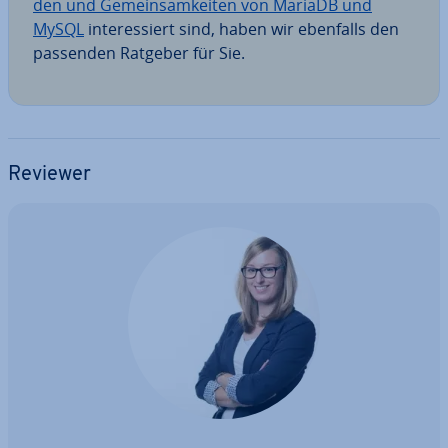
den und Ge­mein­sam­kei­ten von MariaDB und
MySQL
in­ter­es­siert sind, haben wir ebenfalls den
passenden Ratgeber für Sie.
Reviewer