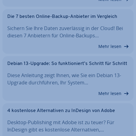
Die 7 besten Online-Backup-Anbieter im Vergleich
Sichern Sie Ihre Daten zu­ver­läs­sig in der Cloud! Bei
diesen 7 Anbietern für Online-Backups…
Mehr lesen
Debian 13-Upgrade: So funk­tio­niert’s Schritt für Schritt
Diese Anleitung zeigt Ihnen, wie Sie ein Debian 13-
Upgrade durch­füh­ren, Ihr System…
Mehr lesen
4 kos­ten­lo­se Al­ter­na­ti­ven zu InDesign von Adobe
Desktop-Pu­bli­shing mit Adobe ist zu teuer? Für
InDesign gibt es kos­ten­lo­se Al­ter­na­ti­ven,…