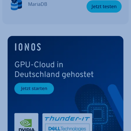
MariaDB
Jetzt testen