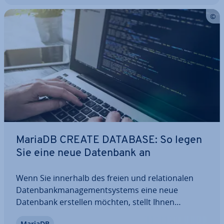
MariaDB CREATE DATABASE: So legen
Sie eine neue Datenbank an
Wenn Sie innerhalb des freien und re­la­tio­na­len
Da­ten­bank­ma­nage­ment­sys­tems eine neue
Datenbank erstellen möchten, stellt Ihnen
MariaDB mit CREATE DATABASE den passenden
MariaDB