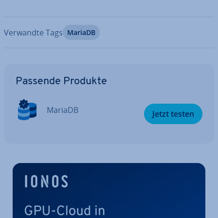
Verwandte Tags
MariaDB
Zum Hauptmenü
Passende Produkte
MariaDB
Jetzt testen