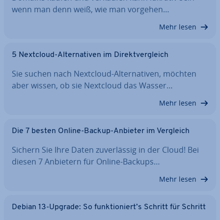
wenn man denn weiß, wie man vorgehen…
Mehr lesen
5 Nextcloud-Al­ter­na­ti­ven im Di­rekt­ver­gleich
Sie suchen nach Nextcloud-Al­ter­na­ti­ven, möchten
aber wissen, ob sie Nextcloud das Wasser…
Mehr lesen
Die 7 besten Online-Backup-Anbieter im Vergleich
Sichern Sie Ihre Daten zu­ver­läs­sig in der Cloud! Bei
diesen 7 Anbietern für Online-Backups…
Mehr lesen
Debian 13-Upgrade: So funk­tio­niert’s Schritt für Schritt