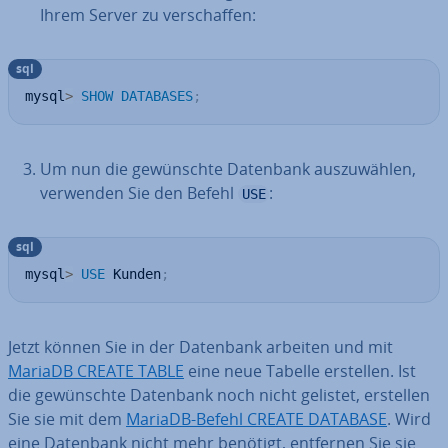
Ihrem Server zu ver­schaf­fen:
sql
mysql
>
SHOW
DATABASES
;
Um nun die ge­wünsch­te Datenbank aus­zu­wäh­len,
verwenden Sie den Befehl
:
USE
sql
mysql
>
USE
 Kunden
;
Jetzt können Sie in der Datenbank arbeiten und mit
MariaDB CREATE TABLE
eine neue Tabelle erstellen. Ist
die ge­wünsch­te Datenbank noch nicht gelistet, erstellen
Sie sie mit dem
MariaDB-Befehl CREATE DATABASE
. Wird
eine Datenbank nicht mehr benötigt, entfernen Sie sie