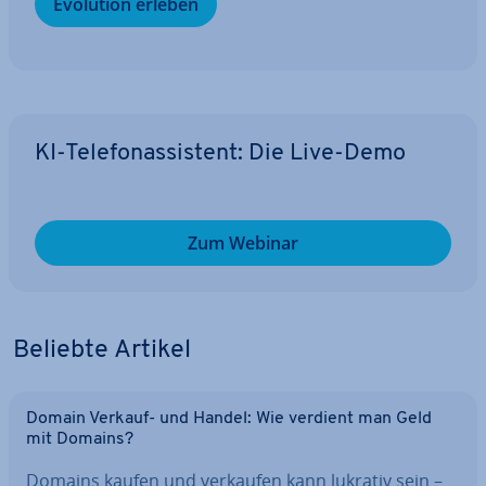
Evolution erleben
KI-Te­le­fon­as­sis­tent: Die Live-Demo
Zum Webinar
Beliebte Artikel
Domain Verkauf- und Handel: Wie verdient man Geld
mit Domains?
Domains kaufen und verkaufen kann lukrativ sein –