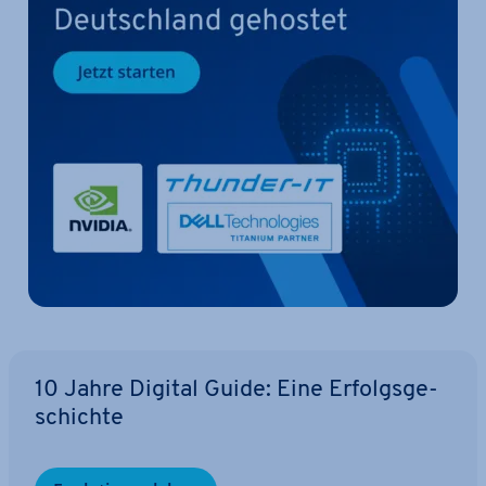
10 Jahre Digital Guide: Eine Er­folgs­ge­
schich­te