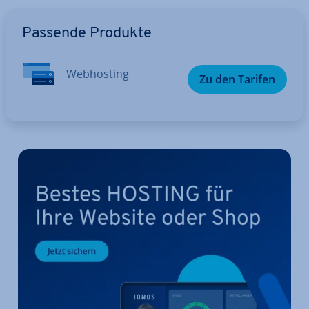
Zum Hauptmenü
Passende Produkte
Web­hos­ting
Zu den Tarifen