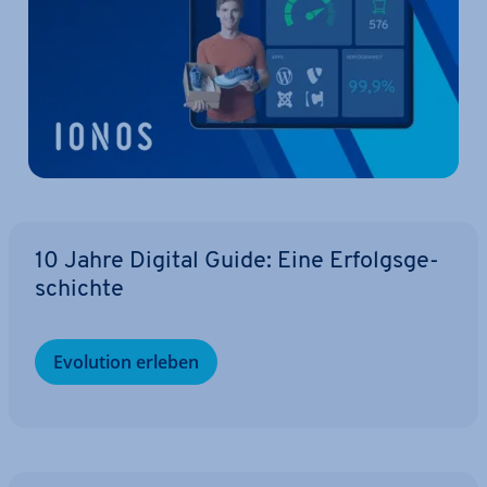
10 Jahre Digital Guide: Eine Er­folgs­ge­
schich­te
Evolution erleben