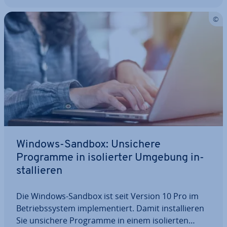
Windows-Sandbox: Unsichere
Programme in iso­lier­ter Umgebung in­
stal­lie­ren
Die Windows-Sandbox ist seit Version 10 Pro im
Be­triebs­sys­tem im­ple­men­tiert. Damit in­stal­lie­ren
Sie unsichere Programme in einem iso­lier­ten