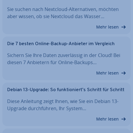
Sie suchen nach Nextcloud-Al­ter­na­ti­ven, möchten
aber wissen, ob sie Nextcloud das Wasser…
Mehr lesen
Die 7 besten Online-Backup-Anbieter im Vergleich
Sichern Sie Ihre Daten zu­ver­läs­sig in der Cloud! Bei
diesen 7 Anbietern für Online-Backups…
Mehr lesen
Debian 13-Upgrade: So funk­tio­niert’s Schritt für Schritt
Diese Anleitung zeigt Ihnen, wie Sie ein Debian 13-
Upgrade durch­füh­ren, Ihr System…
Mehr lesen