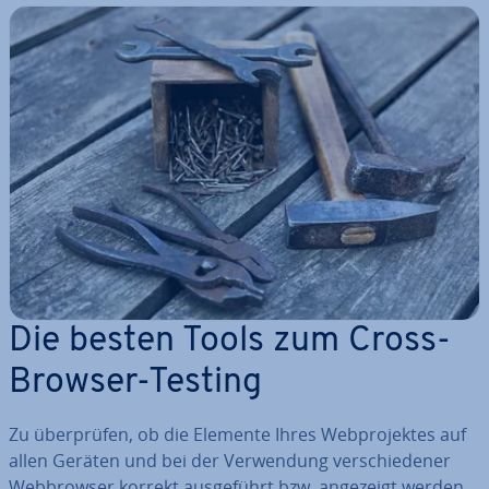
Die besten Tools zum Cross-
Browser-Testing
Zu über­prü­fen, ob die Elemente Ihres Web­pro­jek­tes auf
allen Geräten und bei der Ver­wen­dung ver­schie­de­ner
Web­brow­ser korrekt aus­ge­führt bzw. angezeigt werden,