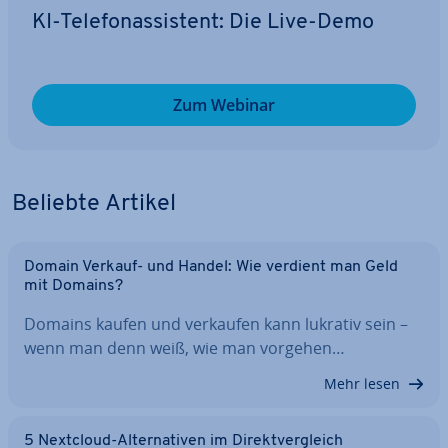
KI-Te­le­fon­as­sis­tent: Die Live-Demo
Zum Webinar
Beliebte Artikel
Domain Verkauf- und Handel: Wie verdient man Geld
mit Domains?
Domains kaufen und verkaufen kann lukrativ sein –
wenn man denn weiß, wie man vorgehen…
Mehr lesen
5 Nextcloud-Al­ter­na­ti­ven im Di­rekt­ver­gleich