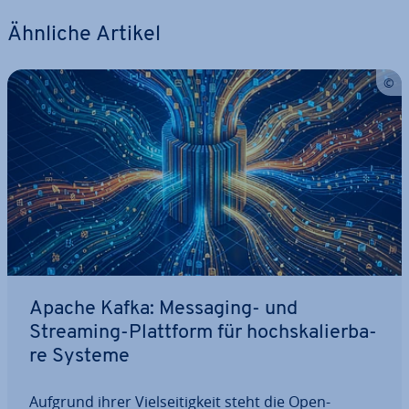
Ähnliche Artikel
Apache Kafka: Messaging- und
Streaming-Plattform für hoch­ska­lier­ba­
re Systeme
Aufgrund ihrer Viel­sei­tig­keit steht die Open-