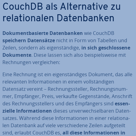
CouchDB als Al­ter­na­ti­ve zu
re­la­tio­na­len Da­ten­ban­ken
Do­ku­ment­ba­sier­te Da­ten­ban­ken
wie CouchDB
speichern Da­ten­sät­ze
nicht in Form von Tabellen und
Zeilen, sondern als ei­gen­stän­di­ge,
in sich ge­schlos­se­ne
Dokumente
. Diese lassen sich also bei­spiels­wei­se mit
Rech­nun­gen ver­glei­chen:
Eine Rechnung ist ein ei­gen­stän­di­ges Dokument, das alle
re­le­van­ten In­for­ma­tio­nen in einem voll­stän­di­gen
Datensatz vereint – Rech­nungs­stel­ler, Rech­nungs­num­
mer, Empfänger, Preis, verkaufte Ge­gen­stän­de, Anschrift
des Rech­nungs­stel­lers und des Emp­fän­gers sind
es­sen­
zi­el­le In­for­ma­tio­nen
dieses un­ver­wech­sel­ba­ren Da­ten­
sat­zes. Während diese In­for­ma­tio­nen in einer re­la­tio­na­
len Datenbank auf viele ver­schie­de­ne Zeilen auf­ge­teilt
sind, erlaubt CouchDB es,
all diese In­for­ma­tio­nen in