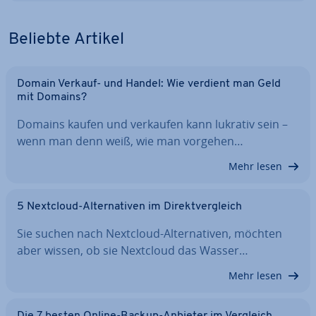
Beliebte Artikel
Domain Verkauf- und Handel: Wie verdient man Geld
mit Domains?
Domains kaufen und verkaufen kann lukrativ sein –
wenn man denn weiß, wie man vorgehen…
Mehr lesen
5 Nextcloud-Al­ter­na­ti­ven im Di­rekt­ver­gleich
Sie suchen nach Nextcloud-Al­ter­na­ti­ven, möchten
aber wissen, ob sie Nextcloud das Wasser…
Mehr lesen