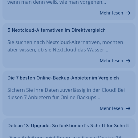
wenn man denn weiß, wie man vorgehen…
Mehr lesen
5 Nextcloud-Al­ter­na­ti­ven im Di­rekt­ver­gleich
Sie suchen nach Nextcloud-Al­ter­na­ti­ven, möchten
aber wissen, ob sie Nextcloud das Wasser…
Mehr lesen
Die 7 besten Online-Backup-Anbieter im Vergleich
Sichern Sie Ihre Daten zu­ver­läs­sig in der Cloud! Bei
diesen 7 Anbietern für Online-Backups…
Mehr lesen
Debian 13-Upgrade: So funk­tio­niert’s Schritt für Schritt
Diese Anleitung zeigt Ihnen, wie Sie ein Debian 13-