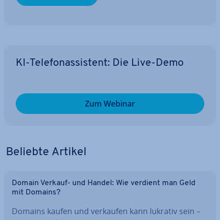
KI-Te­le­fon­as­sis­tent: Die Live-Demo
Zum Webinar
Beliebte Artikel
Domain Verkauf- und Handel: Wie verdient man Geld
mit Domains?
Domains kaufen und verkaufen kann lukrativ sein –