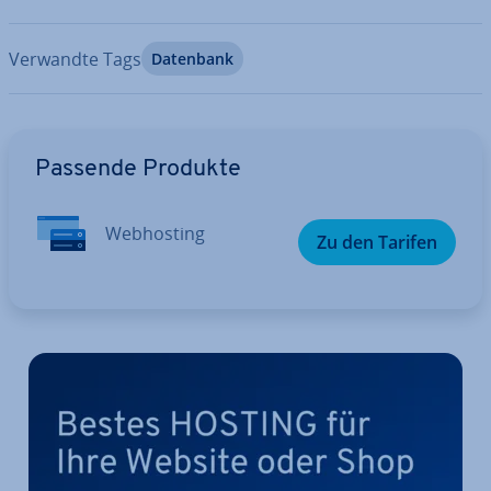
Verwandte Tags
Datenbank
Zum Hauptmenü
Passende Produkte
Web­hos­ting
Zu den Tarifen