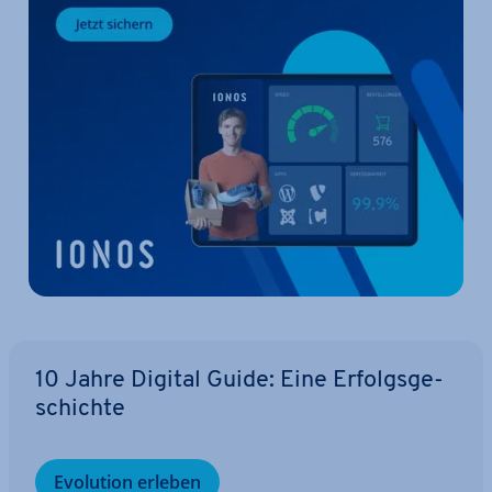
10 Jahre Digital Guide: Eine Er­folgs­ge­
schich­te
Evolution erleben