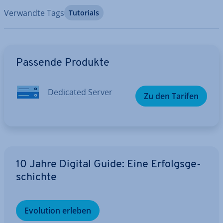
Verwandte Tags
Tutorials
Zum Hauptmenü
Passende Produkte
Dedicated Server
Zu den Tarifen
10 Jahre Digital Guide: Eine Er­folgs­ge­
schich­te
Evolution erleben