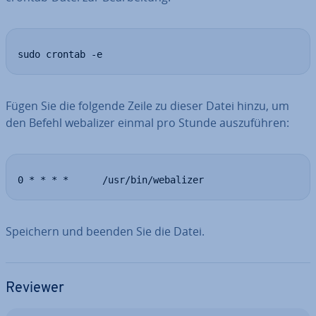
sudo crontab -e
Fügen Sie die folgende Zeile zu dieser Datei hinzu, um
den Befehl webalizer einmal pro Stunde aus­zu­füh­ren:
0 * * * *      /usr/bin/webalizer
Speichern und beenden Sie die Datei.
Reviewer