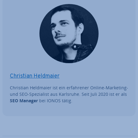
Christian Heldmaier
Christian Heldmaier ist ein er­fah­re­ner Online-Marketing-
und SEO-Spe­zia­list aus Karlsruhe. Seit Juli 2020 ist er als
SEO Manager
bei IONOS tätig.