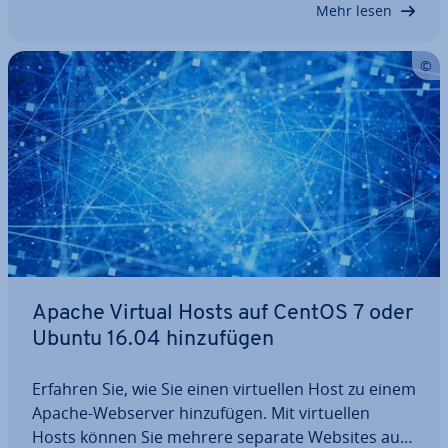
Mehr lesen
Apache Virtual Hosts auf CentOS 7 oder
Ubuntu 16.04 hin­zu­fü­gen
Erfahren Sie, wie Sie einen vir­tu­el­len Host zu einem
Apache-Webserver hin­zu­fü­gen. Mit vir­tu­el­len
Hosts können Sie mehrere separate Websites auf