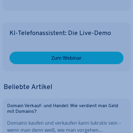
KI-Te­le­fon­as­sis­tent: Die Live-Demo
Zum Webinar
Beliebte Artikel
Domain Verkauf- und Handel: Wie verdient man Geld
mit Domains?
Domains kaufen und verkaufen kann lukrativ sein –
wenn man denn weiß, wie man vorgehen…