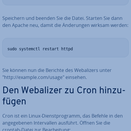
Speichern und beenden Sie die Datei. Starten Sie dann
den Apache neu, damit die Än­de­run­gen wirksam werden:
sudo systemctl restart httpd
Sie können nun die Berichte des Web­a­li­zers unter
"http://example.com/usage" einsehen.
Den Webalizer zu Cron hin­zu­
fü­gen
Cron ist ein Linux-Dienst­pro­gramm, das Befehle in den
an­ge­ge­be­nen In­ter­val­len ausführt. Öffnen Sie die
crontab-Datei zur Be­ar­bei­tung: