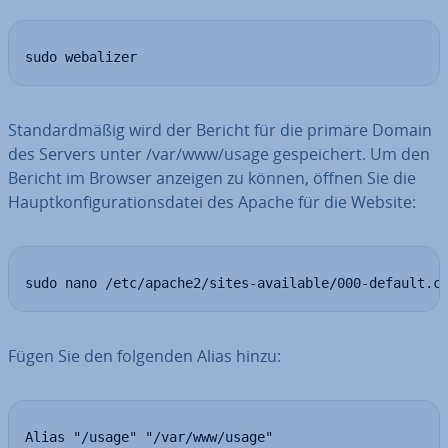
sudo webalizer
Stan­dard­mä­ßig wird der Bericht für die primäre Domain
des Servers unter /var/www/usage ge­spei­chert. Um den
Bericht im Browser anzeigen zu können, öffnen Sie die
Haupt­kon­fi­gu­ra­ti­ons­da­tei des Apache für die Website:
sudo nano /etc/apache2/sites-available/000-default.c
Fügen Sie den folgenden Alias hinzu:
Alias "/usage" "/var/www/usage"