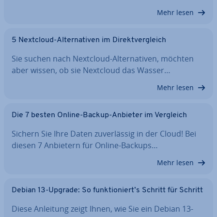
Mehr lesen
5 Nextcloud-Al­ter­na­ti­ven im Di­rekt­ver­gleich
Sie suchen nach Nextcloud-Al­ter­na­ti­ven, möchten
aber wissen, ob sie Nextcloud das Wasser…
Mehr lesen
Die 7 besten Online-Backup-Anbieter im Vergleich
Sichern Sie Ihre Daten zu­ver­läs­sig in der Cloud! Bei
diesen 7 Anbietern für Online-Backups…
Mehr lesen
Debian 13-Upgrade: So funk­tio­niert’s Schritt für Schritt
Diese Anleitung zeigt Ihnen, wie Sie ein Debian 13-