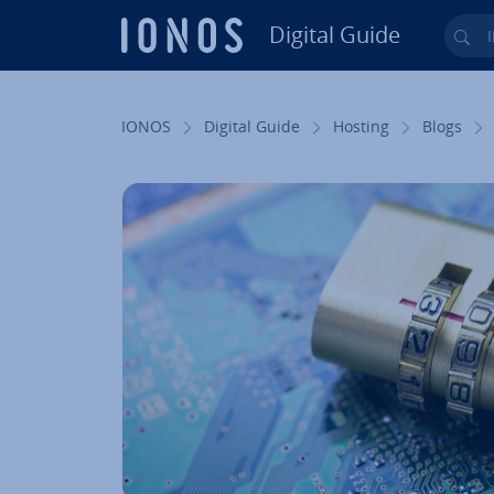
Digital Guide
Ihr
Zum Haupt­in­halt springen
IONOS
Digital Guide
Hosting
Blogs