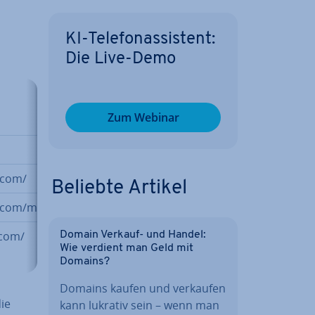
KI-Te­le­fon­as­sis­tent:
Die Live-Demo
Zum Webinar
.com/
Beliebte Artikel
.com/magazine/
.com/
Domain Verkauf- und Handel:
Wie verdient man Geld mit
Domains?
Domains kaufen und verkaufen
ie
kann lukrativ sein – wenn man