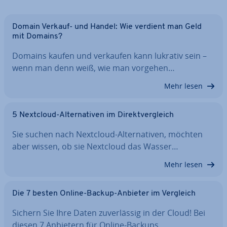
Domain Verkauf- und Handel: Wie verdient man Geld
mit Domains?
Domains kaufen und verkaufen kann lukrativ sein –
wenn man denn weiß, wie man vorgehen…
Mehr lesen
5 Nextcloud-Al­ter­na­ti­ven im Di­rekt­ver­gleich
Sie suchen nach Nextcloud-Al­ter­na­ti­ven, möchten
aber wissen, ob sie Nextcloud das Wasser…
Mehr lesen
Die 7 besten Online-Backup-Anbieter im Vergleich
Sichern Sie Ihre Daten zu­ver­läs­sig in der Cloud! Bei
diesen 7 Anbietern für Online-Backups…