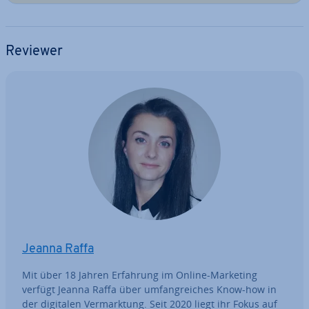
Reviewer
Jeanna Raffa
Mit über 18 Jahren Erfahrung im Online-Marketing
verfügt Jeanna Raffa über um­fang­rei­ches Know-how in
der digitalen Ver­mark­tung. Seit 2020 liegt ihr Fokus auf