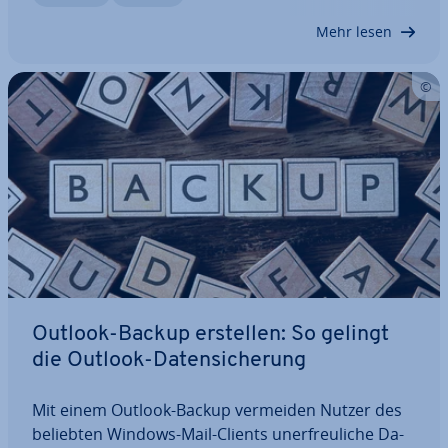
Outlook bündeln und als Outlook-Archiv…
Mehr lesen
Outlook-Backup erstellen: So gelingt
die Outlook-Da­ten­si­che­rung
Mit einem Outlook-Backup vermeiden Nutzer des
beliebten Windows-Mail-Clients un­er­freu­li­che Da­