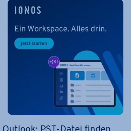
Outlook: PST-Datei finden