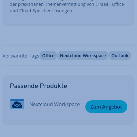
der pra­xis­na­hen The­men­ver­mitt­lung von E-Mail-, Office-
und Cloud-Speicher-Lösungen.
Verwandte Tags
Office
Nextcloud Workspace
Outlook
Zum Hauptmenü
Passende Produkte
Nextcloud Workspace
Zum Angebot