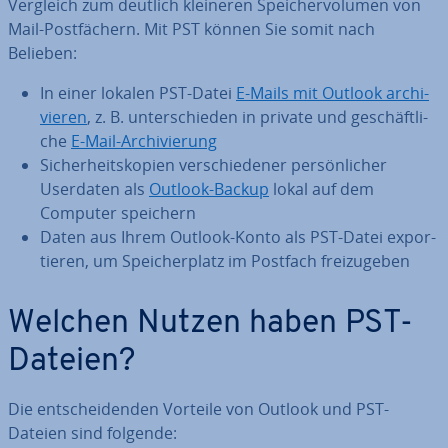
Vergleich zum deutlich kleineren Spei­cher­vo­lu­men von
Mail-Post­fä­chern. Mit PST können Sie somit nach
Belieben:
In einer lokalen PST-Datei
E-Mails mit Outlook ar­chi­
vie­ren
, z. B. un­ter­schie­den in private und ge­schäft­li­
che
E-Mail-Ar­chi­vie­rung
Si­cher­heits­ko­pien ver­schie­de­ner per­sön­li­cher
Userdaten als
Outlook-Backup
lokal auf dem
Computer speichern
Daten aus Ihrem Outlook-Konto als PST-Datei ex­por­
tie­ren, um Spei­cher­platz im Postfach frei­zu­ge­ben
Welchen Nutzen haben PST-
Dateien?
Die ent­schei­den­den Vorteile von Outlook und PST-
Dateien sind folgende: