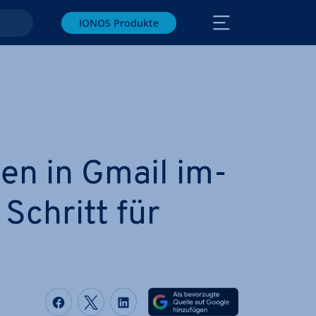
IONOS Produkte
en in Gmail im­
: Schritt für
Auf Facebook teilen
Auf Twitter teilen
Auf LinkedIn teilen