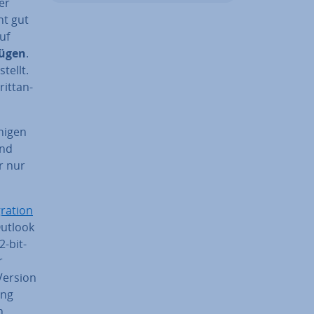
der
ht gut
uf
ü­gen
.
tellt.
itt­an­
nigen
und
r nur
ration
Outlook
2-bit-
r
Version
ung
n