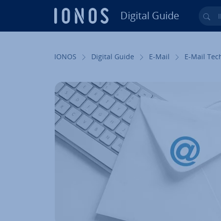
Digital Guide
Ihr
Zum Haupt­in­halt springen
IONOS
Digital Guide
E-Mail
E-Mail Tec